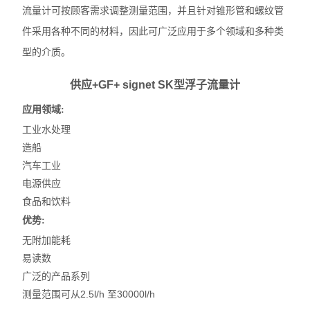
流量计可按顾客需求调整测量范围，并且针对锥形管和螺纹管
件采用各种不同的材料，因此可广泛应用于多个领域和多种类
型的介质。
供应+GF+ signet SK型浮子流量计
应用领域:
工业水处理
造船
汽车工业
电源供应
食品和饮料
优势:
无附加能耗
易读数
广泛的产品系列
测量范围可从2.5l/h 至30000l/h