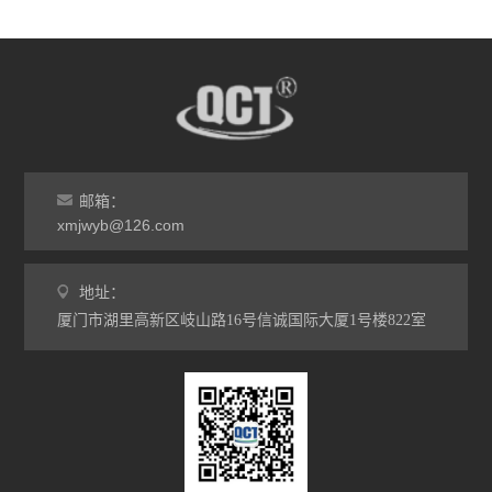
邮箱：
xmjwyb@126.com
地址：
厦门市湖里高新区岐山路16号信诚国际大厦1号楼822室