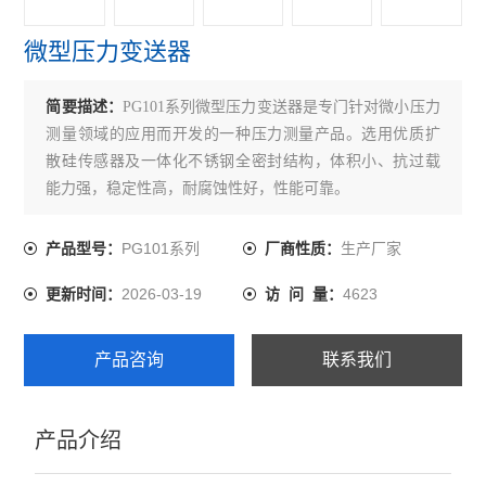
微型压力变送器
简要描述：
PG101系列微型压力变送器是专门针对微小压力
测量领域的应用而开发的一种压力测量产品。选用优质扩
散硅传感器及一体化不锈钢全密封结构，体积小、抗过载
能力强，稳定性高，耐腐蚀性好，性能可靠。
PG101系列
生产厂家
产品型号：
厂商性质：
2026-03-19
4623
更新时间：
访 问 量：
产品咨询
联系我们
产品介绍