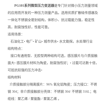
PG101系列微型压力变送器
是专门针对微小压力测量领域
的应用而开发的一种压力测量产品。选用优质扩散硅传感器及
一体化不锈钢全密封结构，体积小、抗过载能力强，稳定性
高，耐腐蚀性好，性能可靠。
适用场景：
石油化工• 电厂• 矿山• 城市供水• 水文勘探。水处理行业
结构特点：
接口有通用型、无腔型两种结构可选，感压膜片与介质接触
面大• 感压膜片材料为陶瓷，耐腐蚀性好；• 过载可达数十倍，
可抵抗较强的压力冲击•
结构材料
介质接触部分隔离膜片：96% 氧化铝陶瓷；压力接口：不锈
钢 304；非介质接触部分壳体：不锈钢 304/ 不锈钢 316L；电
缆线：聚乙烯 / 聚氨酯 / 聚氯乙烯 。