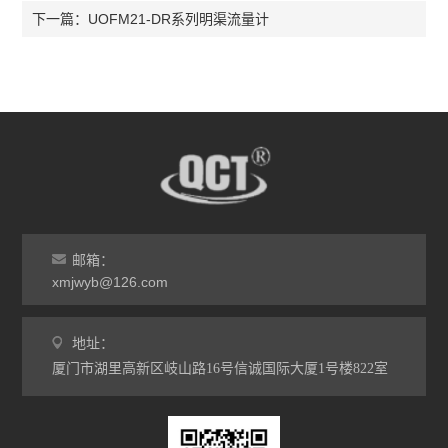
UOFM21-DR系列明渠流量计
下一篇：
邮箱：
xmjwyb@126.com
地址：
厦门市湖里高新区岐山路16号信诚国际大厦1号楼822室