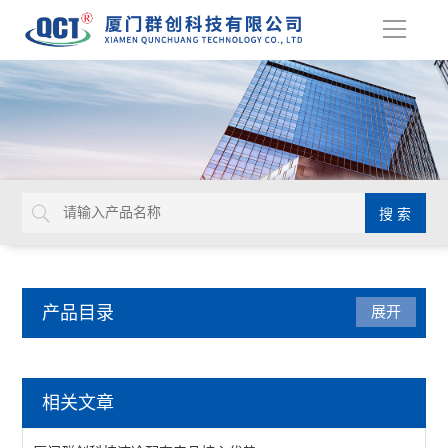
导
航
产品目录
展开
压力仪表
相关文章
压力表附件