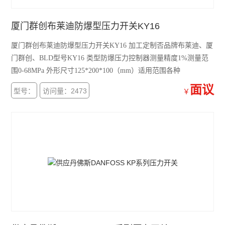
厦门群创布莱迪防爆型压力开关KY16
厦门群创布莱迪防爆型压力开关KY16 加工定制否品牌布莱迪、厦
门群创、BLD型号KY16 类型防爆压力控制器测量精度1%测量范
围0-68MPa 外形尺寸125*200*100（mm）适用范围各种
面议
型号：
访问量：2473
￥