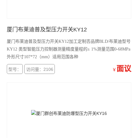
厦门布莱迪普及型压力开关KY12
厦门布莱迪普及型压力开关KY12加工定制否品牌BLD/布莱迪型号
KY12 类型智能压力控制器测量精度量程的± 1%测量范围0-68MPa
外形尺寸107*72（mm）适用范围各种
面议
型号：
访问量：2106
￥