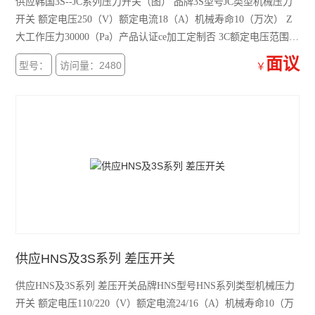
供应韩国3S--JC系列压力开关（图） 品牌3S型号JC类型机械压力
开关 额定电压250（V）额定电流18（A）机械寿命10（万次） Z
大工作压力30000（Pa）产品认证ce加工定制否 3C额定电压范围
36V及以下
面议
型号：
访问量：2480
￥
供应HNS及3S系列 差压开关
供应HNS及3S系列 差压开关品牌HNS型号HNS系列类型机械压力
开关 额定电压110/220（V）额定电流24/16（A）机械寿命10（万