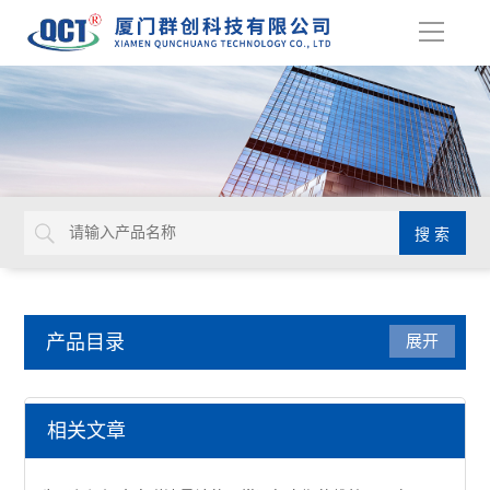
导
航
产品目录
展开
压力仪表
相关文章
压力表附件