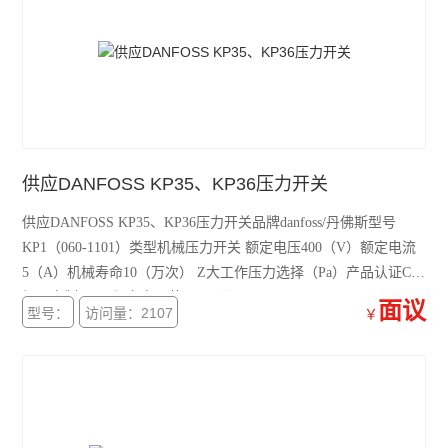
供应DANFOSS KP35、KP36压力开关
供应DANFOSS KP35、KP36压力开关品牌danfoss/丹佛斯型号
KP1（060-1101）类型机械压力开关 额定电压400（V）额定电流
5（A）机械寿命10（万次） Z大工作压力选择（Pa）产品认证CE
加工定制否 3C额定电压范围36V及以下
面议
型号：
访问量：2107
￥