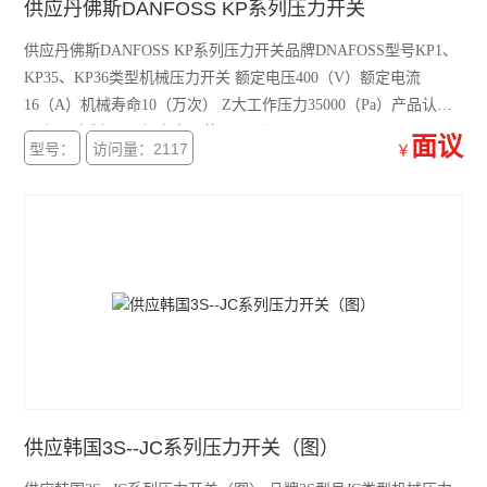
供应丹佛斯DANFOSS KP系列压力开关
供应丹佛斯DANFOSS KP系列压力开关品牌DNAFOSS型号KP1、
KP35、KP36类型机械压力开关 额定电压400（V）额定电流
16（A）机械寿命10（万次） Z大工作压力35000（Pa）产品认证
CE加工定制否 3C额定电压范围36V及以下
面议
型号：
访问量：2117
￥
供应韩国3S--JC系列压力开关（图）