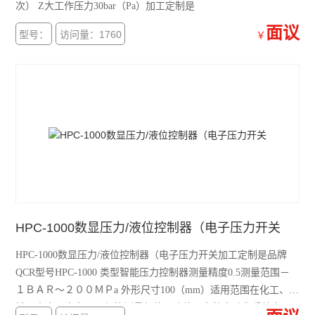
次） Z大工作压力30bar（Pa）加工定制是
面议
型号：
访问量：1760
￥
HPC-1000数显压力/液位控制器（电子压力开关
HPC-1000数显压力/液位控制器（电子压力开关加工定制是品牌
QCR型号HPC-1000 类型智能压力控制器测量精度0.5测量范围－
１ＢＡＲ～２００ＭＰa 外形尺寸100（mm）适用范围在化工、机
械、水文、电力、环保等测量气体、液体压力的自动化系统中。