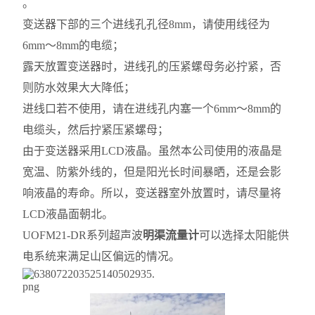
。
变送器下部的三个进线孔孔径8mm，请使用线径为
6mm～8mm的电缆；
露天放置变送器时，进线孔的压紧螺母务必拧紧，否
则防水效果大大降低；
进线口若不使用，请在进线孔内塞一个6mm～8mm的
电缆头，然后拧紧压紧螺母；
由于变送器采用LCD液晶。虽然本公司使用的液晶是
宽温、防紫外线的，但是阳光长时间暴晒，还是会影
响液晶的寿命。所以，变送器室外放置时，请尽量将
LCD液晶面朝北。
UOFM21-DR系列超声波
明渠流量计
可以选择太阳能供
电系统来满足山区偏远的情况。