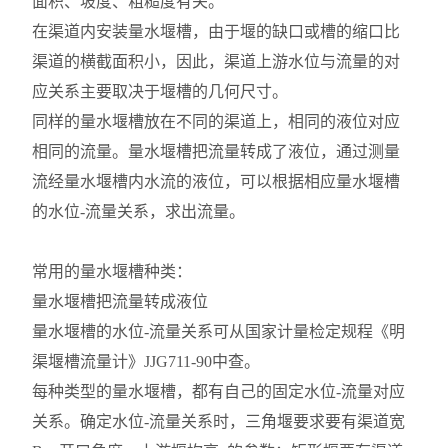
面积、坡度、粗糙度有关。
在渠道内安装量水堰槽，由于堰的缺口或槽的缩口比
渠道的横截面积小，因此，渠道上游水位与流量的对
应关系主要取决于堰槽的几何尺寸。
同样的量水堰槽放在不同的渠道上，相同的液位对应
相同的流量。量水堰槽把流量转成了液位，通过测量
流经量水堰槽内水流的液位，可以根据相应量水堰槽
的水位-流量关系，求出流量。
常用的量水堰槽种类：
量水堰槽把流量转成液位
量水堰槽的水位-流量关系可从国家计量检定规程《明
渠堰槽流量计》JJG711-90中查。
每种类型的量水堰槽，都有自己的固定水位-流量对应
关系。确定水位-流量关系时，三角堰要求要有渠道宽