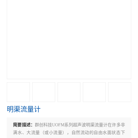
超声波流量计
涡轮流量计
查看全部 >>
明渠流量计
简要描述：
群创科技UOFM系列超声波明渠流量计在许多非
满水、大流量（或小流量），自然流动的自由水面状态下