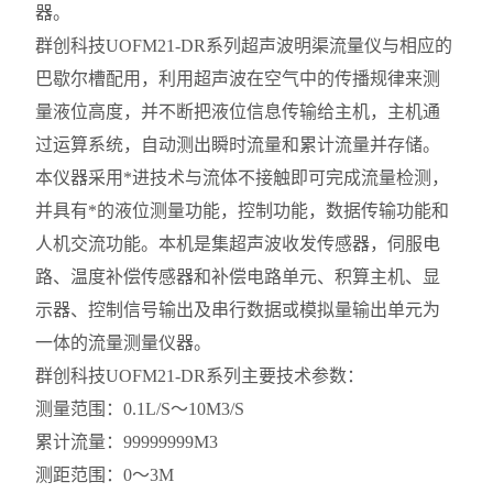
器。
群创科技UOFM21-DR系列超声波明渠流量仪与相应的
巴歇尔槽配用，利用超声波在空气中的传播规律来测
量液位高度，并不断把液位信息传输给主机，主机通
过运算系统，自动测出瞬时流量和累计流量并存储。
本仪器采用*进技术与流体不接触即可完成流量检测，
并具有*的液位测量功能，控制功能，数据传输功能和
人机交流功能。本机是集超声波收发传感器，伺服电
路、温度补偿传感器和补偿电路单元、积算主机、显
示器、控制信号输出及串行数据或模拟量输出单元为
一体的流量测量仪器。
群创科技UOFM21-DR系列主要技术参数：
测量范围：0.1L/S～10M3/S
累计流量：99999999M3
测距范围：0～3M