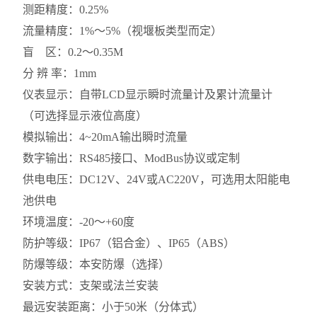
测距精度：0.25%
流量精度：1%～5%（视堰板类型而定）
盲 区：0.2～0.35M
分 辨 率：1mm
仪表显示：自带LCD显示瞬时流量计及累计流量计
（可选择显示液位高度）
模拟输出：4~20mA输出瞬时流量
数字输出：RS485接口、ModBus协议或定制
供电电压：DC12V、24V或AC220V，可选用太阳能电
池供电
环境温度：-20～+60度
防护等级：IP67（铝合金）、IP65（ABS）
防爆等级：本安防爆（选择）
安装方式：支架或法兰安装
最远安装距离：小于50米（分体式）