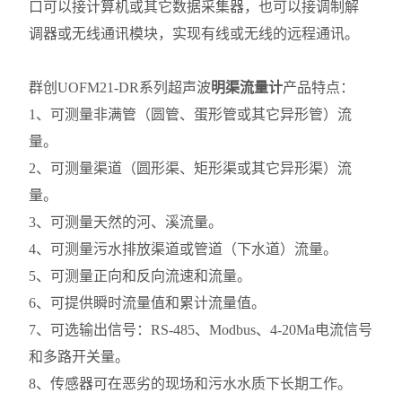
口可以接计算机或其它数据采集器，也可以接调制解
调器或无线通讯模块，实现有线或无线的远程通讯。
群创UOFM21-DR系列超声波
明渠流量计
产品特点：
1、可测量非满管（圆管、蛋形管或其它异形管）流
量。
2、可测量渠道（圆形渠、矩形渠或其它异形渠）流
量。
3、可测量天然的河、溪流量。
4、可测量污水排放渠道或管道（下水道）流量。
5、可测量正向和反向流速和流量。
6、可提供瞬时流量值和累计流量值。
7、可选输出信号：RS-485、Modbus、4-20Ma电流信号
和多路开关量。
8、传感器可在恶劣的现场和污水水质下长期工作。