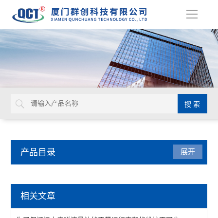
导
航
产品目录
展开
流量仪表
相关文章
KF系列转轮流量计