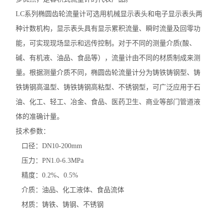
LC系列椭圆齿轮流量计可选用机械显示表头和电子显示表头两
种计数机构，显示表头具有显示累积流量、瞬时流量及回零功
能，可实现现场显示和远传控制。对于不同的测量介质(酸、
碱、有机液、油品、食品等），流量计由不同的材质制成来测
量。根据测量介质不同，椭圆齿轮流量计分为铸铁铸钢型、铸
铁铸钢高温型、铸铁铸钢高粘型、不锈钢型，可广泛应用于石
油、化工、轻工、冶金、食品、医药卫生、商业等部门管道液
体的准确计量。
技术参数：
口径：DN10-200mm
压力：PN1.0-6.3MPa
精度：0.2%、0.5%
介质：油品、化工液体、食品流体
材质：铸铁、铸钢、不锈钢