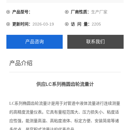
代表产品。
生产厂家
产品型号：
厂商性质：
2026-03-19
2205
更新时间：
访 问 量：
产品咨询
联系我们
产品介绍
供应LC系列椭圆齿轮流量计
LC系列椭圆齿轮流量计是用于对管道中液体流量进行连续测量
的高精度流量仪表。
它具有量程范围大、压力损失小、粘度适
应性强，能测量高温、高粘度液体、标定方便、安装简易等诸
多优点，是容积式流量计的代表产品。