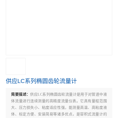
超声波流量计
涡轮流量计
查看全部 >>
供应LC系列椭圆齿轮流量计
简要描述：
供应LC系列椭圆齿轮流量计是用于对管道中液
体流量进行连续测量的高精度流量仪表。它具有量程范围
大、压力损失小、粘度适应性强，能测量高温、高粘度液
体、标定方便、安装简易等诸多优点，是容积式流量计的