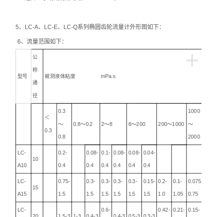
5、LC-A、LC-E、LC-Q系列椭圆齿轮流量计外形图如下：
6、流量范围如下：
+
公
称
型号
被测液体粘度 mPa.s
通
径
0.3
1000
＜
～
0.8～0.2
2～8
8～200
200～1000
～
0.3
0.8
2000
LC-
0.2-
0.08-
0.1-
0.08-
0.08-
0.04-
10
A10
0.4
0.4
0.4
0.4
0.4
0.4
LC-
0.75-
0.3-
0.3-
0.3-
0.3-
0.15-
0.2-
0.1-
0.075-
15
A15
1.5
1.5
1.5
1.5
1.5
1.5
1.0
1.05
0.75
LC-
0.6-
0.42-
0.21-
0.15-
20
1.5-3
1-3
0.4-3
0.4-3
0.5-3
0.3-3