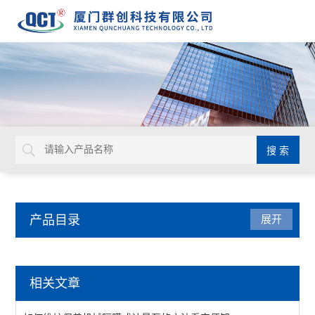
产品目录
展开
代理品牌
相关文章
+GF+