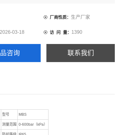
防护等级IP65
4（V）
生产厂家
厂商性质：
2026-03-18
1390
访 问 量：
产品咨询
联系我们
型号
MBS
测量范围
0-600bar（kPa）
防护等级
IP65