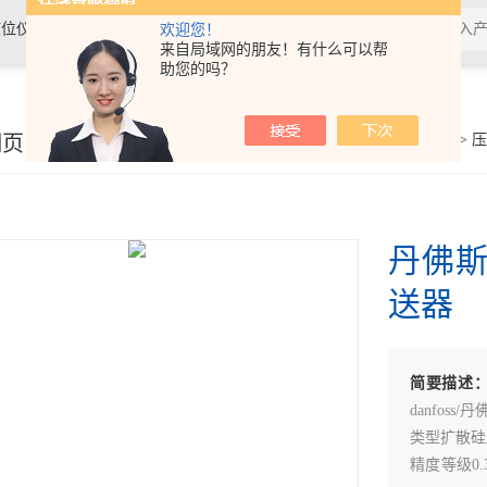
位仪表、温度仪表及水质分析仪表
欢迎您！
来自局域网的朋友！有什么可以帮
助您的吗？
细页
你的位置：
首页
>
产品展示
>
压
丹佛斯
送器
简要描述
danfoss
类型扩散硅压
精度等级0.3