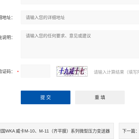
细地址：
充说明：
验证码：
请输入计算结果（填写
德国WKA 威卡M-10、M-11（齐平膜）系列微型压力变送器
下一篇