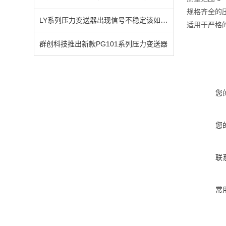
规格齐全的
LY系列压力变送器出现信号不稳定该如何处理？
适用于严格
群创科技推出新款PG101系列压力变送器
您
您
联
常