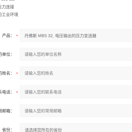
压力连接
的工业环境
产品：
的单位：
的姓名：
系电话：
用邮箱：
省份：