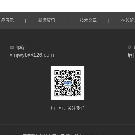
产品展示
新闻资讯
技术文章
在线留
|
|
|
邮箱：
xmjwyb@126.com
扫一扫，关注我们