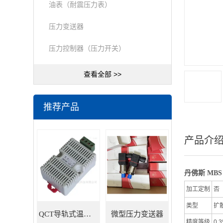
油表（耐震压力表）
压力变送器
压力控制器（压力开关）
查看全部 >>
推荐产品
产品介
丹佛斯 MBS
加工定制
否
类型
扩
QCT导轨式温湿度变送器
微型压力变送器
精度等级
0.