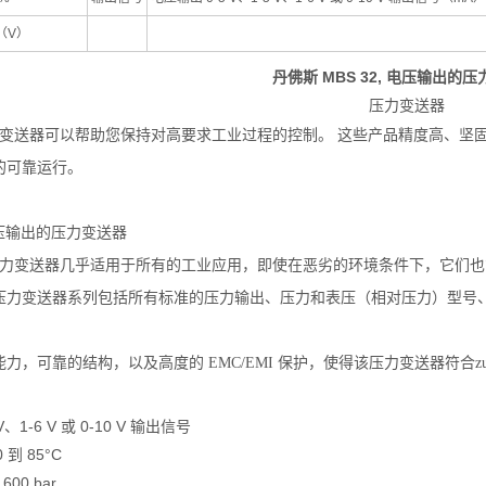
（V）
丹佛斯 MBS 32, 电压输出的
压力变送器
s 压力变送器可以帮助您保持对高要求工业过程的控制。 这些产品精度高、
的可靠运行。
 电压输出的压力变送器
2 压力变送器几乎适用于所有的工业应用，即使在恶劣的环境条件下，它们
力变送器系列包括所有标准的压力输出、压力和表压（相对压力）型号、从 0-1
力，可靠的结构，以及高度的 EMC/EMI 保护，使得该压力变送器符合z
 V、1-6 V 或 0-10 V 输出信号
 到 85°C
600 bar