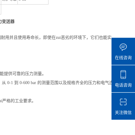
压力变送器
坚固耐用并且使用寿命长，即使在zui恶劣的环境下，它们也能实
在线咨询
也能提供可靠的压力测量。
 到 0-600 bar 的测量范围以及规格齐全的压力和电气连
电话咨询
ui严格的工业要求。
关注微信