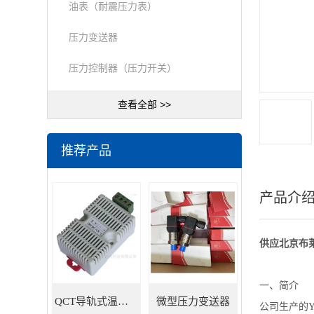
油表（耐震压力表）
压力变送器
压力控制器（压力开关）
查看全部 >>
推荐产品
产品介
供应北京布莱
一、简介
QCT导轨式温湿度变送器
微型压力变送器
公司生产的Y