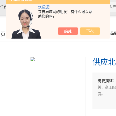
位仪表、温度仪表及水质分析仪表
欢迎您！
来自局域网的朋友！有什么可以帮
助您的吗？
细页
你的位置：
首页
>
产品
供应北
简要描述
关、高压配
度。