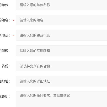
的单位：
的姓名：
系电话：
用邮箱：
省份：
细地址：
充说明：