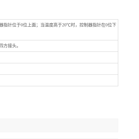
器指针位于0位上面；当温度高于20℃时，控制器指针在0位下
四方接头。