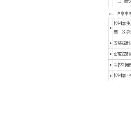
（1）额
五、注意事
控制器使
●
面，这是
●
安装控制
●
密度控制
●
当控制器
●
控制器不