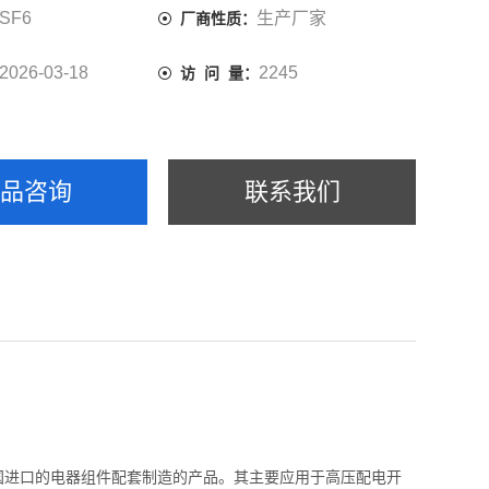
SF6
生产厂家
厂商性质：
2026-03-18
2245
访 问 量：
产品咨询
联系我们
用德国进口的电器组件配套制造的产品。其主要应用于高压配电开