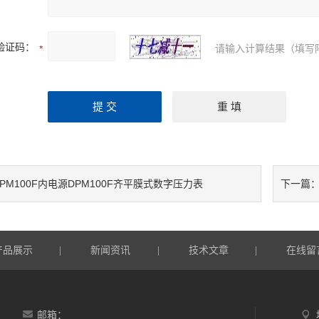
验证码：
请输入计算结果（填写
PM100F内电源DPM100F齐平膜式数字压力表
下一篇
产品展示
新闻资讯
技术文章
在线留
|
|
|
邮箱：