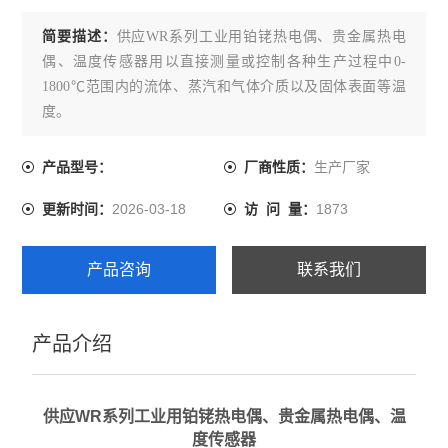
简要描述：
供应WR系列工业用铂铑热电偶、贵金属热电
偶、温度传感器用以直接测量或控制各种生产过程中0-
1800℃范围内的流体、蒸汽和气体介质以及固体表面等温
度。
生产厂家
产品型号：
厂商性质：
2026-03-18
1873
更新时间：
访 问 量：
产品咨询
联系我们
产品介绍
供应WR系列工业用铂铑热电偶、贵金属热电偶、温
度传感器