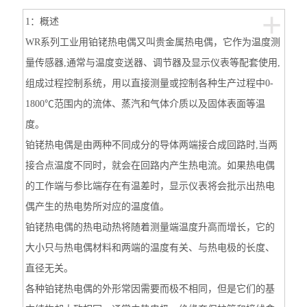
+
1：概述
WR系列工业用铂铑热电偶又叫贵金属热电偶，它作为温度测
量传感器,通常与温度变送器、调节器及显示仪表等配套使用,
组成过程控制系统，用以直接测量或控制各种生产过程中0-
1800℃范围内的流体、蒸汽和气体介质以及固体表面等温
度。
铂铑热电偶是由两种不同成分的导体两端接合成回路时,当两
接合点温度不同时，就会在回路内产生热电流。如果热电偶
的工作端与参比端存在有温差时，显示仪表将会批示出热电
偶产生的热电势所对应的温度值。
铂铑热电偶的热电动热将随着测量端温度升高而增长，它的
大小只与热电偶材料和两端的温度有关、与热电极的长度、
直径无关。
各种铂铑热电偶的外形常因需要而极不相同，但是它们的基