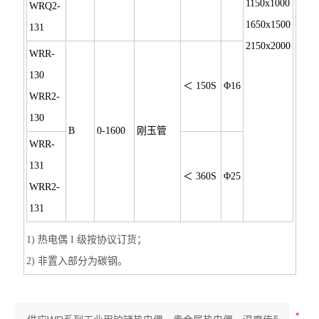
1150x1000
WRQ2-
1650x1500
131
2150x2000
WRR-
130
＜ 150S
Φ16
WRR2-
130
B
0-1600
刚玉管
WRR-
131
＜ 360S
Φ25
WRR2-
131
1) 热电偶 I 级按协议订货；
2) 非置入部分为碳钢。