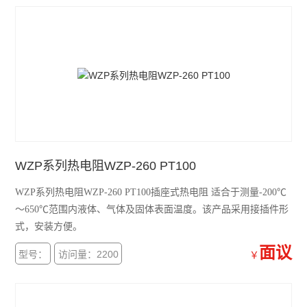
中有温度剃度存在时，所测的温度是感温元件所在范围介质中的
平均温度。
WZP系列热电阻WZP-260 PT100
WZP系列热电阻WZP-260 PT100插座式热电阻 适合于测量-200℃
～650℃范围内液体、气体及固体表面温度。该产品采用接插件形
式，安装方便。
面议
型号：
访问量：2200
￥