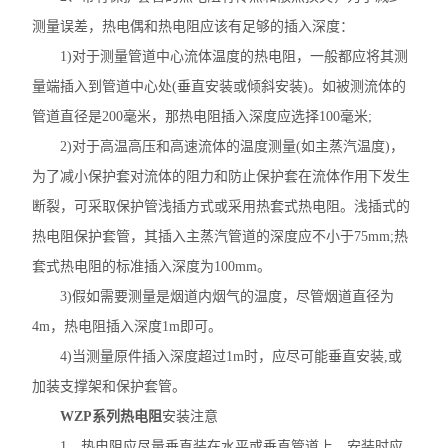
测量误差，热电偶和热电阻应该有足够的插入深度：
1)对于测量管道中心流体温度的热电阻，一般都应将其测
量端插入到管道中心处(垂直安装或倾斜安装)。如被测流体的
管道直径是200毫米，那热电阻插入深度应选择100毫米;
2)对于高温高压和高速流体的温度测量(如主蒸汽温度)，
为了减小保护套对流体的阻力和防止保护套在流体作用下发生
断裂，可采取保护管浅插方式或采用热套式热电阻。浅插式的
热电阻保护套管，其插入主蒸汽管道的深度应不小于75mm;热
套式热电阻的标准插入深度为100mm。
3)假如需要测量是烟道内烟气的温度，尽管烟道直径为
4m，热电阻插入深度1m即可。
4)当测量原件插入深度超过1m时，应尽可能垂直安装,或
加装支撑架和保护套管。
WZP系列热电阻
安装注意
1、热电阻应尽量垂直装在水平或垂直管道上，安装时应