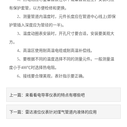
有保护套管，以方便检修和更换。
2、测量管道内温度时，元件长度应在管道中心线上(即保
护管插入深度应为管径的一半)。
3、温度动圈表安装时，开孔尺寸要合适，安装要美观大
方。
4、高温区使用耐高温电缆或耐高温补偿线。
5、要根据不同的温度选择不同的测量元件。一般测量温
度小于400℃时选择热电阻。
6、接线要合理美观，表针指示要正确。
来看看电导率仪表的特点有哪些吧
上一篇：
雷达液位仪表针对煤气管道内液体的应用
下一篇：