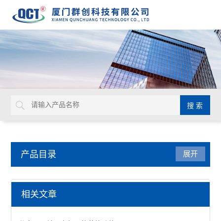
产品目录
展开
液位仪表
相关文章
MAC系列电缆式浮球开关