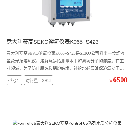
意大利赛高SEKO溶氧仪表K065+S423
意大利赛高SEKO溶氧仪表K065+S423是SEKO公司推出一款经济
型荧光法溶氧仪，溶解氧是指测量水中游离氧分子的溶度。在工
业领域，为了防止腐蚀和锅炉结垢，补给水必须确保溶氧处于低
水平。水中溶氧水平高，可以改善饮用水的口味。但是，溶氧水
6500
型号：
访问量：2913
￥
平过高，也会增加管道腐蚀的程度。在水产养殖行业，如果溶氧
水平过低，水中的鱼会窒息而死；在污水处理厂，如果溶氧水平
低，有些细菌就会死亡，降解过程就会停止；