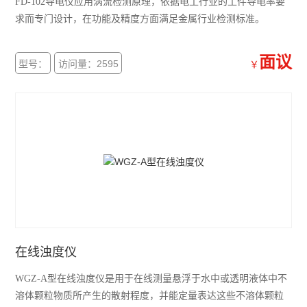
FD-102导电仪应用涡流检测原理，依据电工行业的工件导电率要
求而专门设计，在功能及精度方面满足金属行业检测标准。
面议
型号：
访问量：2595
￥
在线浊度仪
WGZ-A型在线浊度仪是用于在线测量悬浮于水中或透明液体中不
溶体颗粒物质所产生的散射程度，并能定量表达这些不溶体颗粒