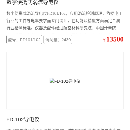
数字便携式涡流导电仪
数字便携式涡流导电仪FD101/102，应用涡流检测原理，依据电工
行业的工件导电率要求而专门设计，在功能及精度方面满足金属
行业检测标准。仪器及配件经过航空材料研究院、中国计量院、
产品质量研究所、成飞计量、西飞计量的检定。典型客户有高
13500
型号：FD101/102
访问量：2430
￥
校、科研机构和执法机构，以及诸多世界五。
FD-102导电仪