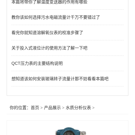
本篇将带你了解温度变送器的作用有哪些
其它在线水质仪表
溶解氧仪表
教你该如何选择污水电磁流量计千万不要错过了
电导率仪表
看完你就知道溶解氧仪表的校准步骤了
PH（ORP）仪表
关于投入式液位计的使用方法了解一下吧
查看全部 >>
QCT压力表的主要结构说明
想知道该如何安装玻璃转子流量计那不妨看看本篇吧
你的位置：
首页
>
产品展示
>
水质分析仪表
>