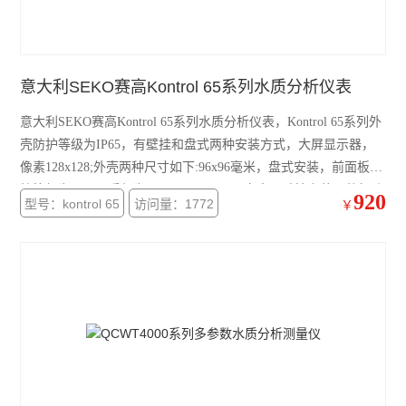
意大利SEKO赛高Kontrol 65系列水质分析仪表
意大利SEKO赛高Kontrol 65系列水质分析仪表，Kontrol 65系列外
壳防护等级为IP65，有壁挂和盘式两种安装方式，大屏显示器，
像素128x128;外壳两种尺寸如下:96x96毫米，盘式安装，前面板防
护等级为IP65，后部为IP20nm，144x144毫米，壁挂安装，整机防
920
型号：kontrol 65
访问量：1772
￥
护等级为IP65 ; 模拟&数字输出：Kontrol65系列配置有两路常开继
电器，用于化学设置点设置、探头清洗.