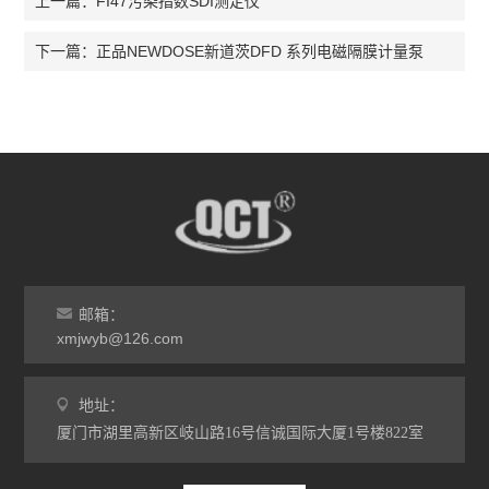
FI47污染指数SDI测定仪
上一篇：
正品NEWDOSE新道茨DFD 系列电磁隔膜计量泵
下一篇：
邮箱：
xmjwyb@126.com
地址：
厦门市湖里高新区岐山路16号信诚国际大厦1号楼822室