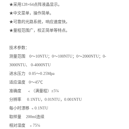
★采用128×64点阵液晶显示。
★中文菜单，操作简单。
★可靠的光路系统，响应速度快。
★量程范围广，校正简单等特点。
技术参数：
测量范围 0～10NTU；0～100NTU；0～2000NTU；0-
3000NTU、 0-4000NTU
进水压力 0.05～0.25Mpa
适应温度 0～45℃
准确度 ﹤（满量程）±5℅
分辨率 0.1NTU，0.01NTU，0.001NTU
每小时漂移 ﹤0.1NTU
取样量 200ml连续
相对湿度 ﹤75℅