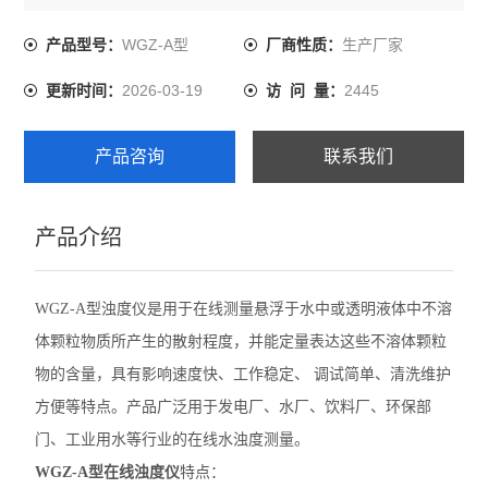
发电厂、水厂、饮料厂、环保部门、工业用水等行业的在
线水浊度测量。
WGZ-A型
生产厂家
产品型号：
厂商性质：
2026-03-19
2445
更新时间：
访 问 量：
产品咨询
联系我们
产品介绍
WGZ-A型浊度仪是用于在线测量悬浮于水中或透明液体中不溶
体颗粒物质所产生的散射程度，并能定量表达这些不溶体颗粒
物的含量，具有影响速度快、工作稳定、 调试简单、清洗维护
方便等特点。产品广泛用于发电厂、水厂、饮料厂、环保部
门、工业用水等行业的在线水浊度测量。
WGZ-A型在线浊度仪
特点：