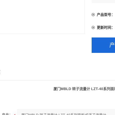
工作温度 常温
40GPM/15
产品型号：
更新时间：
绍
厦门MBLD 转子流量计 LZT-40系
产品：