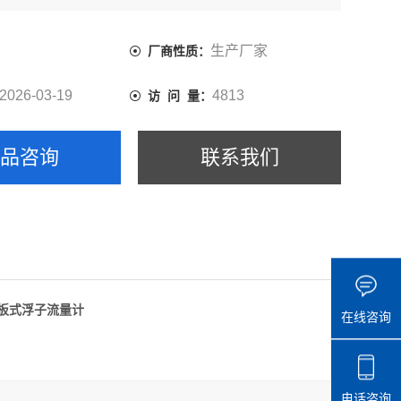
（℃） 规格 LZT-4035M 35GPM/120LPM,LZT-4040M
0LPM
生产厂家
厂商性质：
2026-03-19
4813
访 问 量：
产品咨询
联系我们
列面板式浮子流量计
在线咨询
电话咨询