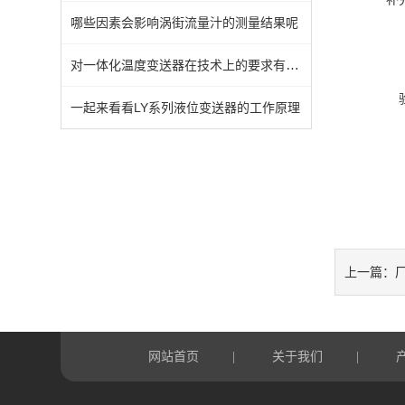
哪些因素会影响涡街流量汁的测量结果呢
对一体化温度变送器在技术上的要求有哪些你知道么
一起来看看LY系列液位变送器的工作原理
厂
上一篇：
网站首页
关于我们
|
|