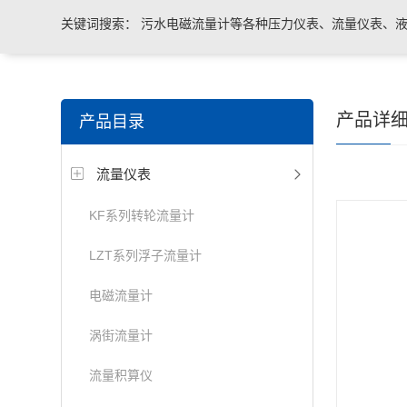
关键词搜索：
污水电磁流量计等各种压力仪表、流量仪表、液
与系统控制等电气自动化配件。
产品详
产品目录
流量仪表
KF系列转轮流量计
LZT系列浮子流量计
电磁流量计
涡街流量计
流量积算仪