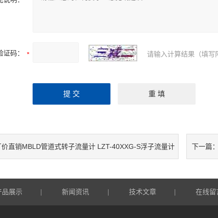
验证码：
请输入计算结果（填写
价直销MBLD管道式转子流量计 LZT-40XXG-S浮子流量计
下一篇
产品展示
新闻资讯
技术文章
在线留
|
|
|