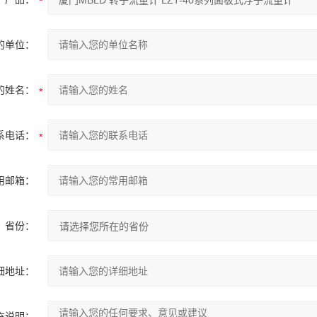
的单位：
的姓名：
系电话：
用邮箱：
省份：
细地址：
充说明：