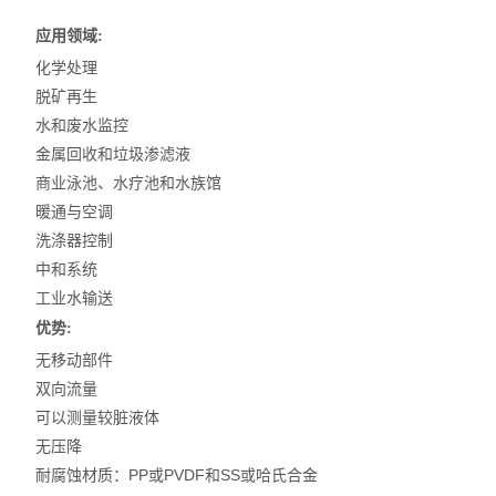
应用领域:
化学处理
脱矿再生
水和废水监控
金属回收和垃圾渗滤液
商业泳池、水疗池和水族馆
暖通与空调
洗涤器控制
中和系统
工业水输送
优势:
无移动部件
双向流量
可以测量较脏液体
无压降
耐腐蚀材质：PP或PVDF和SS或哈氏合金