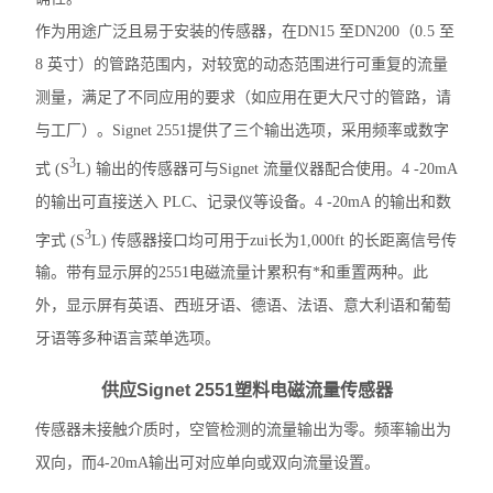
作为用途广泛且易于安装的传感器，在DN15 至DN200（0.5 至
8 英寸）的管路范围内，对较宽的动态范围进行可重复的流量
测量，满足了不同应用的要求（如应用在更大尺寸的管路，请
与工厂）。Signet 2551提供了三个输出选项，采用频率或数字
3
式 (S
L) 输出的传感器可与Signet 流量仪器配合使用。4 -20mA
的输出可直接送入 PLC、记录仪等设备。4 -20mA 的输出和数
3
字式 (S
L) 传感器接口均可用于zui长为1,000ft 的长距离信号传
输。带有显示屏的2551电磁流量计累积有*和重置两种。此
外，显示屏有英语、西班牙语、德语、法语、意大利语和葡萄
牙语等多种语言菜单选项。
供应Signet 2551塑料电磁流量传感器
传感器未接触介质时，空管检测的流量输出为零。频率输出为
双向，而4-20mA输出可对应单向或双向流量设置。