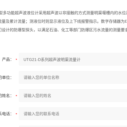
-D型多功能超声波液位计采用超声波以非接触的方式测量明渠堰槽内的水
流量及累计流量；测液位时则显示液位及上下线报警指示。数字存储器为E
设计的防爆型探头，以满足石油、化工等部门防爆区污水流量的测量要求【防
产品：
的单位：
的姓名：
系电话：