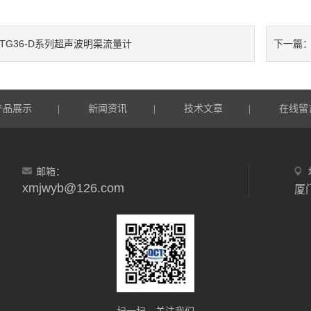
UTG36-D系列超声波明渠流量计
下一篇
产品展示
新闻资讯
技术文章
在线留
|
|
|
邮箱：
xmjwyb@126.com