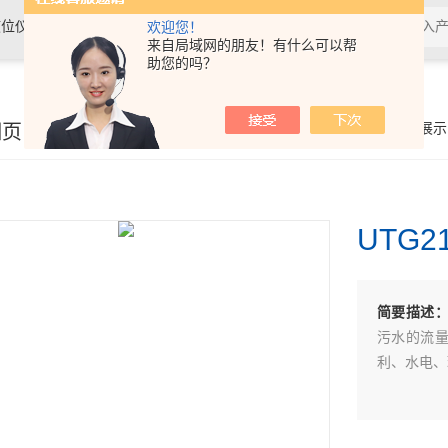
位仪表、温度仪表及水质分析仪表
欢迎您！
来自局域网的朋友！有什么可以帮
助您的吗？
细页
你的位置：
首页
>
产品展示
UTG
简要描述
污水的流
利、水电、