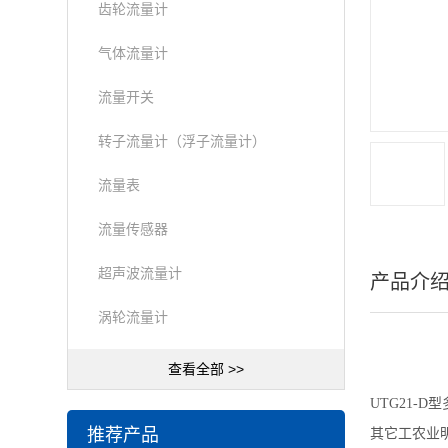
齿轮流量计
气体流量计
流量开关
转子流量计（浮子流量计）
流量表
流量传感器
超声波流量计
产品介
涡轮流量计
查看全部 >>
UTG21
推荐产品
其它工农业