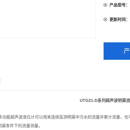
产品型号：
更新时间：
绍
UTG21-D系列超声波明渠
-D型多功能超声波液位计可以用来连续监测明渠中污水的流量并累计流量，
明渠条件下的流量测量。