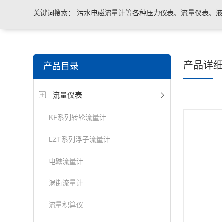
关键词搜索：
污水电磁流量计等各种压力仪表、流量仪表、液
与系统控制等电气自动化配件。
产品详
产品目录
流量仪表
KF系列转轮流量计
LZT系列浮子流量计
电磁流量计
涡街流量计
流量积算仪