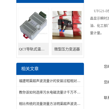
UTG21
晶显示瞬时
油、化工部门
量计量。
QCT导轨式温湿度变送器
微型压力变送器
您
相关文章
福建明渠超声波流量计的安装过程相对简单便捷
您
教你该如何选择污水电磁流量计千万不要错过了
联
相比传统的流量测量方法明渠超声波流量计具有的优势分享