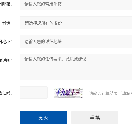
用邮箱：
省份：
细地址：
充说明：
验证码：
请输入计算结果（填写