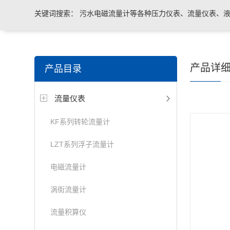
关键词搜索：
污水电磁流量计等各种压力仪表、流量仪表、液
与系统控制等电气自动化配件。
产品详
产品目录
流量仪表
KF系列转轮流量计
LZT系列浮子流量计
电磁流量计
涡街流量计
流量积算仪