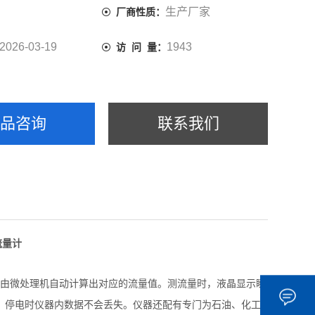
生产厂家
厂商性质：
2026-03-19
1943
访 问 量：
产品咨询
联系我们
流量计
再由微处理机自动计算出对应的流量值。测流量时，液晶显示瞬
M，停电时仪器内数据不会丢失。仪器还配有专门为石油、化工