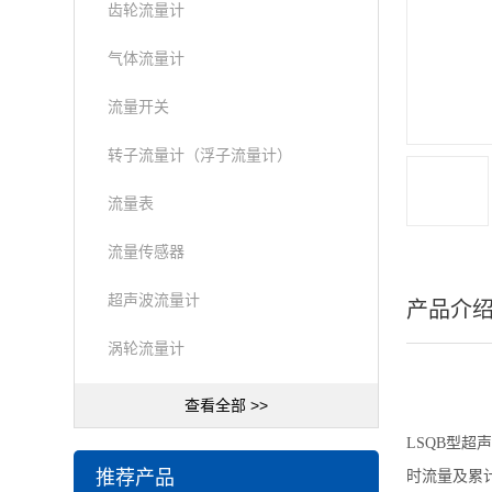
齿轮流量计
气体流量计
流量开关
转子流量计（浮子流量计）
流量表
流量传感器
超声波流量计
产品介
涡轮流量计
查看全部 >>
LSQB型
推荐产品
时流量及累