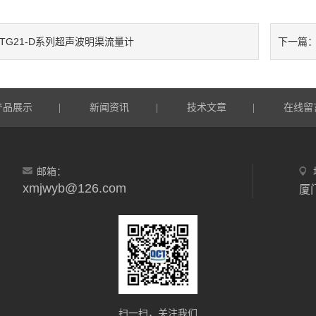
UTG21-D系列超声波明渠流量计
下一篇
产品展示
新闻资讯
技术文章
在线留
|
|
|
邮箱：
xmjwyb@126.com
扫一扫，关注我们