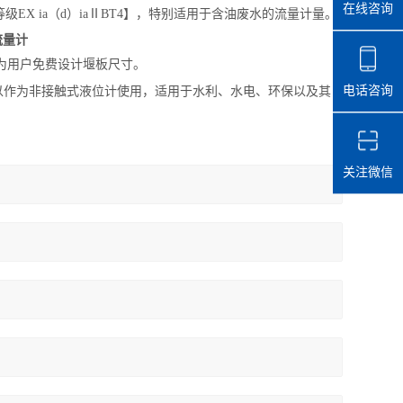
在线咨询
X ia（d）iaⅡBT4】，特别适用于含油废水的流量计量。
流量计
为用户免费设计堰板尺寸。
电话咨询
可以作为非接触式液位计使用，适用于水利、水电、环保以及其
关注微信