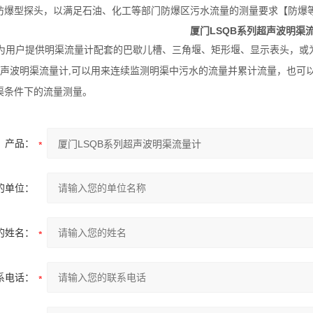
爆型探头，以满足石油、化工等部门防爆区污水流量的测量要求【防爆等级E
厦门LSQB系列超声波明渠
用户提供明渠流量计配套的巴歇儿槽、三角堰、矩形堰、显示表头，或
列超声波明渠流量计,可以用来连续监测明渠中污水的流量并累计流量，也
渠条件下的流量测量。
产品：
的单位：
的姓名：
系电话：