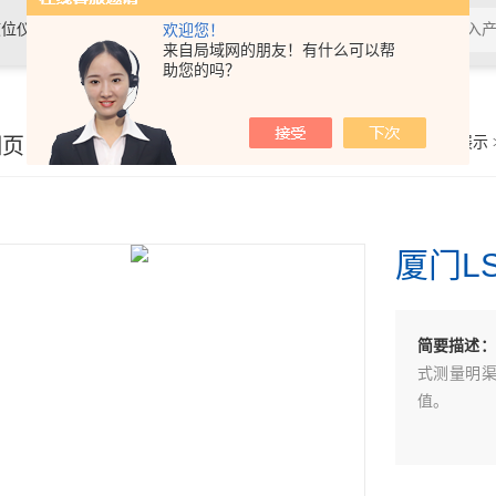
位仪表、温度仪表及水质分析仪表
欢迎您！
来自局域网的朋友！有什么可以帮
助您的吗？
细页
你的位置：
首页
>
产品展示
厦门L
简要描述：
式测量明
值。