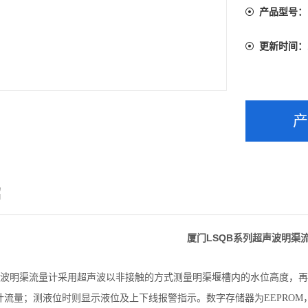
产品型号：
更新时间：
绍
厦门LSQB系列超声波明渠
超声波明渠流量计采用超声波以非接触的方式测量明渠堰槽内的水位高度，
计流量；测液位时则显示液位及上下线报警指示。数字存储器为EEPRO