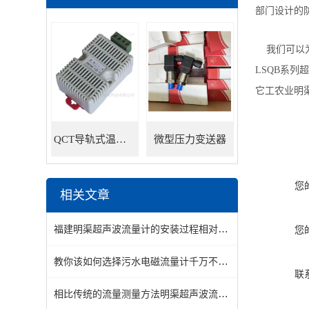
部门设计的防
我们可以为
LSQB系
它工农业明
QCT导轨式温湿度变送器
微型压力变送器
您
相关文章
福建明渠超声波流量计的安装过程相对简单便捷
您
教你该如何选择污水电磁流量计千万不要错过了
联
相比传统的流量测量方法明渠超声波流量计具有的优势分享