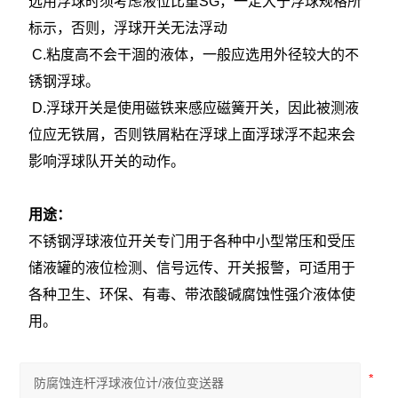
选用浮球时须考虑液位比重SG，一定大于浮球规格所
标示，否则，浮球开关无法浮动
C.粘度高不会干涸的液体，一般应选用外径较大的不
锈钢浮球。
D.浮球开关是使用磁铁来感应磁簧开关，因此被测液
位应无铁屑，否则铁屑粘在浮球上面浮球浮不起来会
影响浮球队开关的动作。
用途：
不锈钢浮球液位开关专门用于各种中小型常压和受压
储液罐的液位检测、信号远传、开关报警，可适用于
各种卫生、环保、有毒、带浓酸碱腐蚀性强介液体使
用。