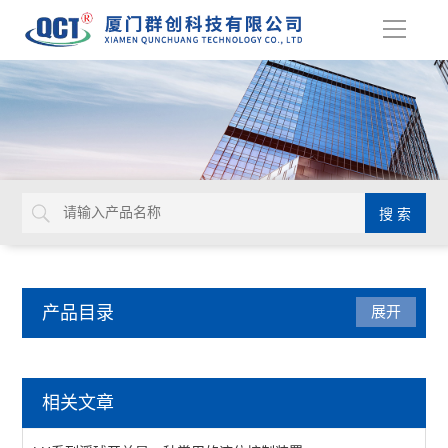
导
航
产品目录
展开
液位仪表
相关文章
MAC系列电缆式浮球开关