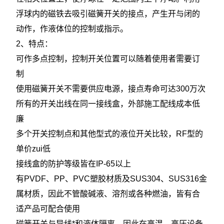
浮球内的磁铁去吸引磁簧开关的接点，产生开与闭的
动作，作液体位的控制或指示。
2、特点：
可作多点控制，控制开关位置可以随着使用者需要订
制
使用磁簧开关不需要供应电源，接点寿命可达300万次
所有的开关出线在同一接线盒，外部施工配线成本低
廉
多个开关控制点和其他型式的液位开关比较，RF型的
单价zui低
接线盒的防护等级皆在IP-65以上
有PVDF、PP、PVC塑胶材质及SUS304、SUS316金
属材质，因此不管酸碱液、溶剂或各种燃油，皆有合
适产品可配合使用
磁簧开关与导线*和液体隔离，因此在高温、高压设备