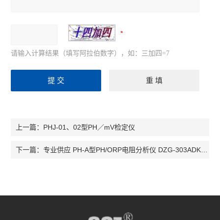
请输入计算结果（填写阿拉伯数字），如：三加四=7
PHJ-01、02型PH／mV检定仪
上一篇：
专业供应 PH-A型PH/ORP电阻分析仪 DZG-303ADK水质分析仪表
下一篇：