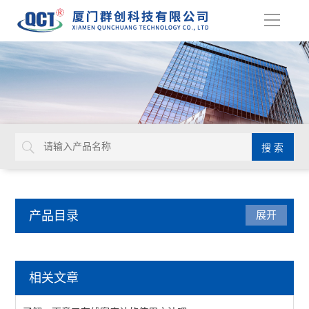
导
航
产品目录
展开
水质分析仪表
相关文章
密度计