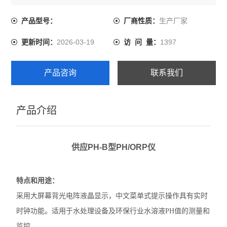
生产厂家
产品型号：
厂商性质：
2026-03-19
1397
更新时间：
访 问 量：
产品咨询
联系我们
产品介绍
供应PH-B型PH/ORP仪
特点和用途：
采用大屏幕背光电阵液晶显示，中文菜单式提示操作具有实时
时钟功能。适用于水处理设备及环保行业水溶液PH值的测量和
监控。