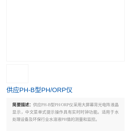
供应PH-B型PH/ORP仪
简要描述：
供应PH-B型PH/ORP仪采用大屏幕背光电阵液晶
显示，中文菜单式提示操作具有实时时钟功能。适用于水
处理设备及环保行业水溶液PH值的测量和监控。