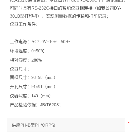
RS-232C通讯输出：本仪器具有标准RS-230C串行通讯输出，
可同时具有RS-232C接口的智能仪器相连接（如我公司DY-
301B型打印机），实现测量数据的传输和打印记录；
仪器工作条件：
工作电源：AC220V±10% 50Hz
环境温度：0~50℃
相对湿度：≤80%
仪器尺寸：
面框尺寸：98×98（mm）
开孔尺寸：91×91（mm）
仪器深度：140（mm）
产品检验依据：JB/T6203；