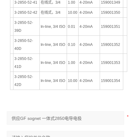
3-2850-52-41
在线式，3/4
1.00
4-20mA
159001349
3-2850-52-42
在线式，3/4
10.00
4-20mA
159001350
3-2850-52-
In-line, 3/4 ISO
0.01
4-20mA
159001351
39D
3-2850-52-
In-line, 3/4 ISO
0.10
4-20mA
159001352
40D
3-2850-52-
In-line, 3/4 ISO
1.00
4-20mA
159001353
41D
3-2850-52-
In-line, 3/4 ISO
10.00
4-20mA
159001354
42D