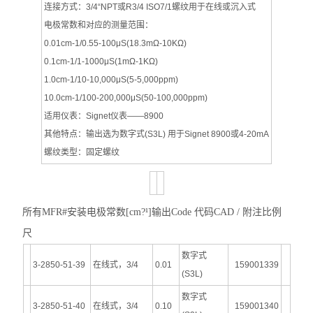
连接方式：3/4“NPT或R3/4 ISO7/1螺纹用于在线或沉入式
电极常数和对应的测量范围：
0.01cm-1/0.55-100μS(18.3mΩ-10KΩ)
0.1cm-1/1-1000μS(1mΩ-1KΩ)
1.0cm-1/10-10,000μS(5-5,000ppm)
10.0cm-1/100-200,000μS(50-100,000ppm)
适用仪表：Signet仪表——8900
其他特点：输出选为数字式(S3L) 用于Signet 8900或4-20mA
螺纹类型：固定螺纹
所有MFR#安装电极常数[cm?¹]输出Code 代码CAD / 附注比例
尺
数字式
3-2850-51-39
在线式，3/4
0.01
159001339
(S3L)
数字式
3-2850-51-40
在线式，3/4
0.10
159001340