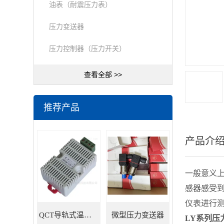
油表（耐震压力表）
压力变送器
压力控制器（压力开关）
查看全部 >>
推荐产品
产品介
一般意义
感器感受到
仪表进行
QCT导轨式温湿度变送器
微型压力变送器
LY系列压