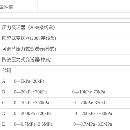
属性值
压力变送器（2088接线盒）
陶瓷式变送器(2088接线盒)
可调节压力式变送器(棒式)
陶瓷压力式变送器(棒式)
代码
A
0—5kPa~20kPa
B
0—20kPa~70kPa 0—10kPa~70kPa
C
0—70kPa~350kPa 0—70kPa~350kPa
D
0—200kPa~700kPa 0—200kPa~700kPa
E
0—0.7MPa~3.5MPa 0—0.7MPa~3.5MPa