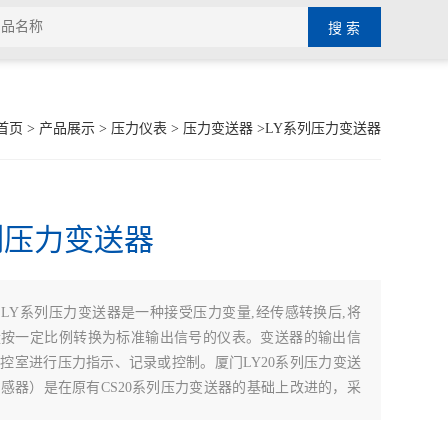
首页
>
产品展示
>
压力仪表
>
压力变送器
>LY系列压力变送器
列压力变送器
：
LY系列压力变送器是一种接受压力变量,经传感转换后,将
量按一定比例转换为标准输出信号的仪表。变送器的输出信
控室进行压力指示、记录或控制。厦门LY20系列压力变送
感器）是在原有CS20系列压力变送器的基础上改进的，采
口的优质传感器芯子及自主研发的电子线路，产品性能稳定
步提升。