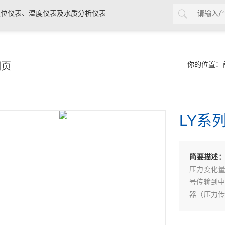
位仪表、温度仪表及水质分析仪表
细页
你的位置：
LY系
简要描述
压力变化
号传输到中
器（压力传
用国外进
性得到进一