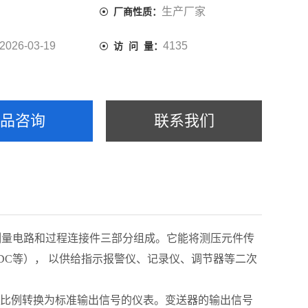
生产厂家
厂商性质：
2026-03-19
4135
访 问 量：
产品咨询
联系我们
测量电路和过程连接件三部分组成。它能将测压元件传
DC等）， 以供给指示报警仪、记录仪、调节器等二次
定比例转换为标准输出信号的仪表。变送器的输出信号