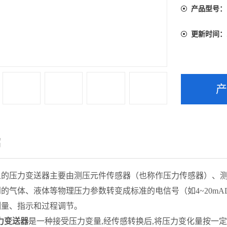
产品型号：
更新时间：
绍
上的压力变送器主要由测压元件传感器（也称作压力传感器）、
的气体、液体等物理压力参数转变成标准的电信号（如4~20mA
测量、指示和过程调节。
力变送器
是一种接受压力变量,经传感转换后,将压力变化量按一