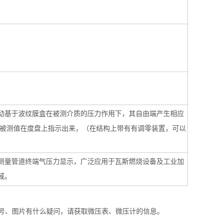
动基于波纹膜盒在被测介质的压力作用下，其自由端产生相应
将被测值在度盘上指示出来，（在结构上带有有调零装置，可以
测量管道终端气压力显示，广泛应用于瓦斯燃烧设备及工业加
域。
号、图片有什么疑问，请获取微压表、微压计的信息。