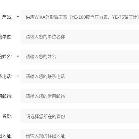
产品：
的单位：
的姓名：
系电话：
用邮箱：
省份：
细地址：