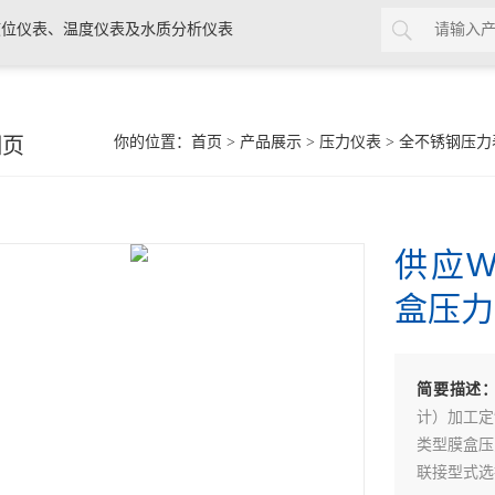
位仪表、温度仪表及水质分析仪表
细页
你的位置：
首页
>
产品展示
>
压力仪表
>
全不锈钢压力
供应W
盒压力
简要描述
计）加工定制
类型膜盒压力
联接型式选择