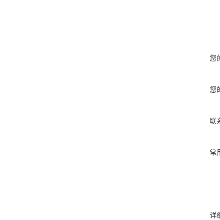
您
您
联
常
详