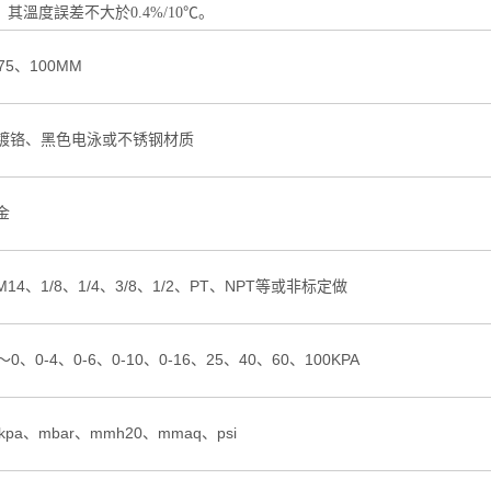
℃，其溫度誤差不大於0.4%/10℃。
75、100MM
镀铬、黑色电泳或不锈钢材质
金
14、1/8、1/4、3/8、1/2、PT、NPT等或非标定做
0～0、0-4、0-6、0-10、0-16、25、40、60、100KPA
kpa、mbar、mmh20、mmaq、psi