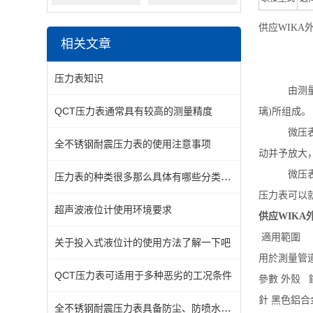
供应WIKA
相关文章
压力表知识
由测量系统
QCT压力表通常具有较高的测量精度
璃)所组
微压表（膜
全不锈钢耐震压力表的使用注意事项
动并予放大
微压表（膜
压力表的种类很多那么具体有哪些分类一起来看看吧
压力表可以
超声波液位计使用环境要求
供应WIKA
適用範圍
关于投入式液位计的使用方法了解一下吧
用於測量管
QCT压力表可适用于多种恶劣的工况条件
參數 外殼 
針 黑色鋁合
全不锈钢耐震压力表具备防尘、防喷水的特性