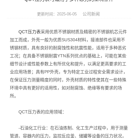
压力仪表
公司新闻
更新时间：2025-06-05
温度仪表
QCT压力表
采用优质不锈钢材质及精密的不锈钢机芯元件
代理品牌
加工而成，外壳一般为优质SUS304材料，接液部件也采用不
锈钢材质，具有良好的耐腐蚀性和抗震性能，适用于多种恶劣
水质分析仪表
工况；在具备不锈钢耐震YTN系列优点的基础上，可能在某些
电气设备
细节设计或性能参数上有所优化和提升，以满足更高要求的工
业应用场景；具有PP外壳，专为特定工业过程安全需求设计，
泵阀机电产品
在保证压力测量精度的同时，外壳材质的特性使其在一些特殊
环境中具有更好的适用性，如对耐腐蚀、绝缘等有要求的场
所。
QCT压力表的应用领域：
-石油化工行业：在石油炼制、化工生产过程中，用于测量
管道、容器内的压力，监控反应釜、储罐等设备的压力状况，