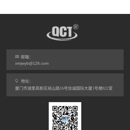
邮箱：
xmjwyb@126.com
地址：
厦门市湖里高新区岐山路16号信诚国际大厦1号楼822室