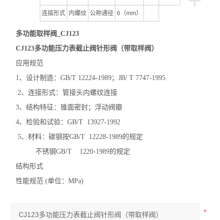
+
连接形式
内螺纹
公称通径
6（mm）
多功能取样阀_CJ123
CJ123多功能压力表截止阀针形阀（带取样阀）
应用规范
1、设计制造：GB/T 12224-1989；JB/ T 7747-1995
2、连接形式：管接头内螺纹连接
3、结构特征：锥面密封；浮动阀瓣
4、
检验和试验：GB/T 13927-1992
5、材料：碳钢按GB/T 12228-1989的规定
不锈钢GB/T 1220-1989的规定
结构形式
性能规范
(
单位：MPa
)