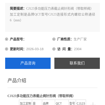
简要描述：
CJ123多功能压力表截止阀针形阀（带取样阀）
加工定制是品牌QCT型号CJ123连接形式内螺纹公称通径
6（mm）
生产厂家
产品型号：
厂商性质：
2026-03-18
2304
更新时间：
访 问 量：
产品咨询
联系我们
产品介绍
CJ123多功能压力表截止阀针形阀（带取样阀）
加工定制
是
品牌
QCT
型号
CJ123