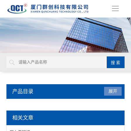
导
航
产品目录
展开
压力仪表
相关文章
压力表附件