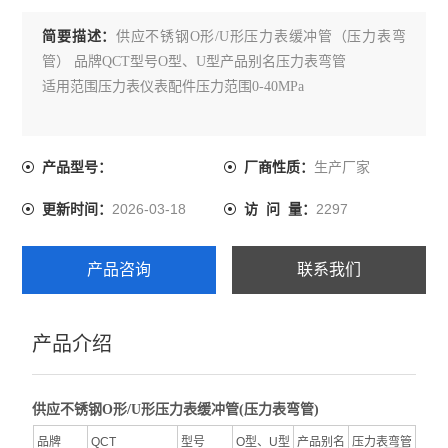
简要描述：
供应不锈钢O形/U形压力表缓冲管（压力表弯
管） 品牌QCT型号O型、U型产品别名压力表弯管
适用范围压力表仪表配件压力范围0-40MPa
生产厂家
产品型号：
厂商性质：
2026-03-18
2297
更新时间：
访 问 量：
产品咨询
联系我们
产品介绍
供应不锈钢O形/U形压力表缓冲管(压力表弯管)
品牌
QCT
型号
O型、U型
产品别名
压力表弯管