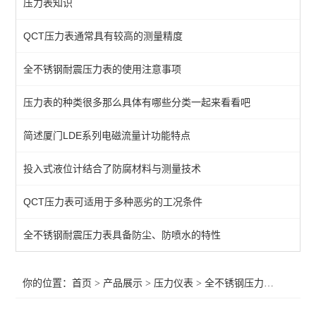
压力表知识
普通压力表
QCT压力表通常具有较高的测量精度
防腐压力表
全不锈钢耐震压力表的使用注意事项
数显压力表
全不锈钢压力表
压力表的种类很多那么具体有哪些分类一起来看看吧
油表（耐震压力表）
简述厦门LDE系列电磁流量计功能特点
压力变送器
投入式液位计结合了防腐材料与测量技术
压力控制器（压力开关）
QCT压力表可适用于多种恶劣的工况条件
查看全部 >>
全不锈钢耐震压力表具备防尘、防喷水的特性
你的位置：
首页
>
产品展示
>
压力仪表
>
全不锈钢压力表
>供应不