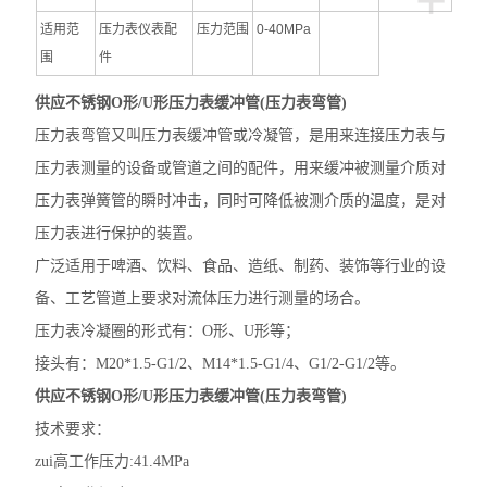
+
适用范
压力表仪表配
压力范围
0-40MPa
围
件
供应不锈钢O形/U形压力表缓冲管(压力表弯管)
压力表弯管又叫压力表缓冲管或冷凝管，是用来连接压力表与
压力表
测量的设备或管道之间的配件，用来缓冲被测量介质对
压力表弹簧管的瞬时冲击，同时可降低被测介质的温度，是对
压力表进行保护的装置。
广泛适用于啤酒、饮料、食品、造纸、制药、装饰等行业的设
备、工艺管道上要求对流体压力进行测量的场合。
压力表冷凝圈的形式有：O
形、
U形等；
接头有：M20*1.5-G1/2、M14*1.5-G1/4、G1/2-G1/2等。
供应不锈钢O形/U形压力表缓冲管(压力表弯管)
技术要求：
zui高工作压力:41.4MPa