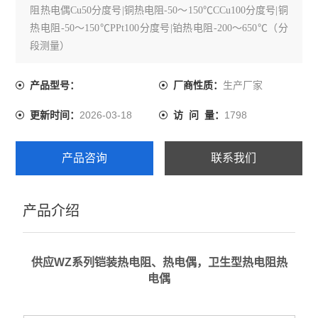
阻热电偶Cu50分度号|铜热电阻-50～150℃CCu100分度号|铜
热电阻-50～150℃PPt100分度号|铂热电阻-200～650℃（分
段测量）
生产厂家
产品型号：
厂商性质：
2026-03-18
1798
更新时间：
访 问 量：
产品咨询
联系我们
产品介绍
供应WZ系列铠装热电阻、热电偶，卫生型热电阻热
电偶