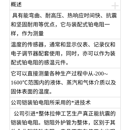
+
概述
具有能弯曲、耐高压、热响应时间快、抗震
和坚固耐用等优点，它与装配式铂电阻一
样，作为测量
温度的传感器，通常和显示仪表、记录仪和
电子调节器配套使用，同时，亦可以作为装
配式铂电阻的感温元件。
它可以直接测量各种生产过程中从-200
～
1600℃范围内的液体、蒸汽和气体介质以及
固体表面的温度。
公司铠装铂电阻所采用的*进技术
公司引进*整体拉伸工艺生产真正能抗震的
铠装铂电阻。铠阻外护管为整体，区别于其