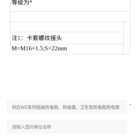
等级为*
注1：卡套螺纹接头
M=M16×1.5;S=22mm