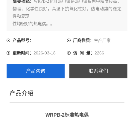
简要描述：
WRPB-2标准热电偶是热电偶系列中精度较高，
物理、化学性良好，高温下抗氧化性好，热电动势的稳定
性和复现
性均很好的热电偶。。
生产厂家
产品型号：
厂商性质：
2026-03-18
2266
更新时间：
访 问 量：
产品咨询
联系我们
产品介绍
WRPB-2标准热电偶