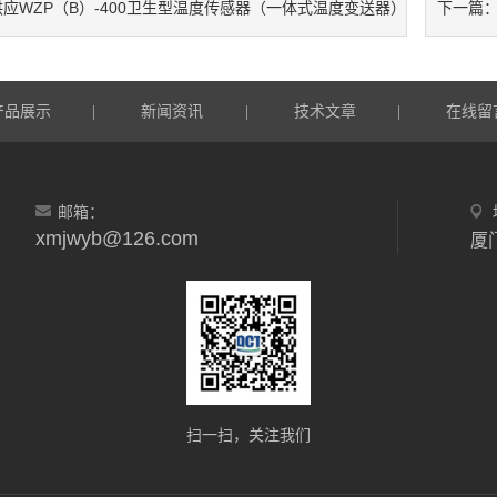
供应WZP（B）-400卫生型温度传感器（一体式温度变送器）
下一篇
产品展示
新闻资讯
技术文章
在线留
|
|
|
邮箱：
xmjwyb@126.com
扫一扫，关注我们