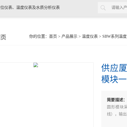
位仪表、温度仪表及水质分析仪表
细页
你的位置：
首页
>
产品展示
>
温度仪表
>
SBW系列温
供应厦
模块一
简要描述
圆形模块
线），输出