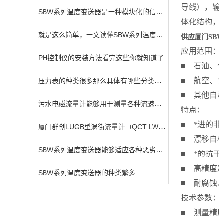
导线），输
SBW系列温度变送器是一种模块化的信号调理装置
体化结构
就是这么简单，一文读懂SBW系列温度变送器
供应厦门S
应用范围
PH控制仪的安装方法看完这些你就知道了
■ 石油
压力表的种类很多那么具体有哪些分类一起来看看吧
■ 航空
■ 其他自
污水电磁流量计能够用于测量各种流速的液体
特点：
■ *进的
厦门群创LUGB型涡街流量计（QCT LWE智能涡街流量计）
■ 漂移自
SBW系列温度变送器能够适应各种恶劣工况
■ *的抗
■ 高精度
SBW系列温度变送器的种类繁多
■ 耐腐蚀
技术参数
■ 测量精度：