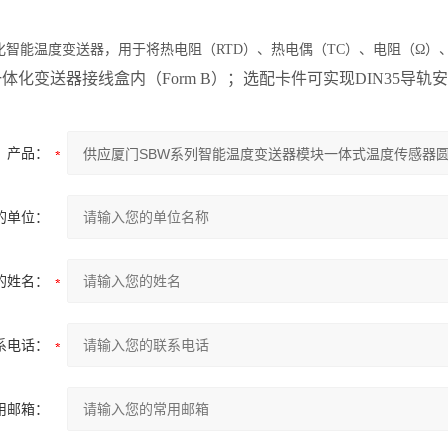
智能温度变送器，用于将热电阻（RTD）、热电偶（TC）、电阻（Ω）、
体化变送器接线盒内（Form B）；选配卡件可实现DIN35导轨
产品：
的单位：
的姓名：
系电话：
用邮箱：