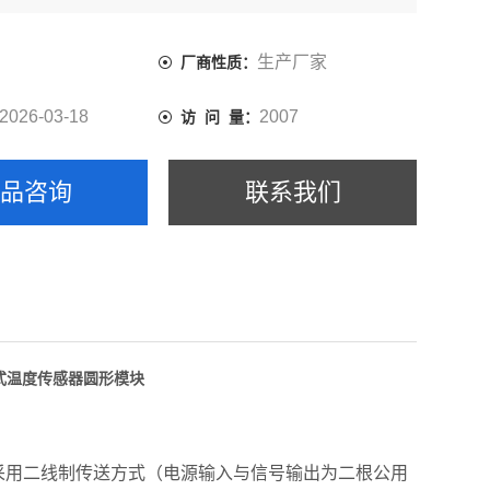
生产厂家
厂商性质：
2026-03-18
2007
访 问 量：
产品咨询
联系我们
式温度传感器圆形模块
用二线制传送方式（电源输入与信号输出为二根公用