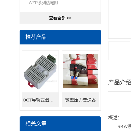
WZP系列热电阻
查看全部 >>
推荐产品
产品介
QCT导轨式温湿度变送器
微型压力变送器
概述：
相关文章
SBW系