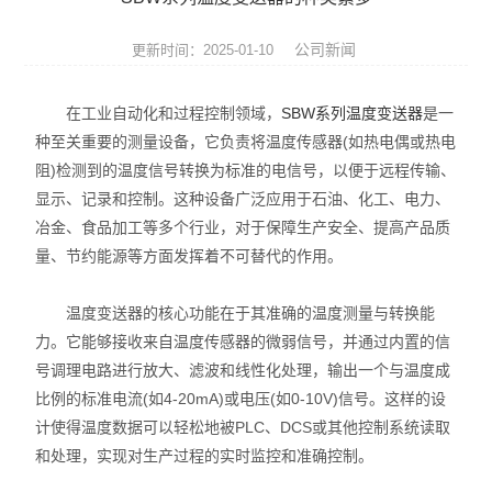
压力仪表
公司新闻
更新时间：2025-01-10
温度仪表
在工业自动化和过程控制领域，
SBW系列温度变送器
是一
代理品牌
种至关重要的测量设备，它负责将温度传感器(如热电偶或热电
阻)检测到的温度信号转换为标准的电信号，以便于远程传输、
水质分析仪表
显示、记录和控制。这种设备广泛应用于石油、化工、电力、
电气设备
冶金、食品加工等多个行业，对于保障生产安全、提高产品质
量、节约能源等方面发挥着不可替代的作用。
泵阀机电产品
温度变送器的核心功能在于其准确的温度测量与转换能
力。它能够接收来自温度传感器的微弱信号，并通过内置的信
号调理电路进行放大、滤波和线性化处理，输出一个与温度成
比例的标准电流(如4-20mA)或电压(如0-10V)信号。这样的设
计使得温度数据可以轻松地被PLC、DCS或其他控制系统读取
和处理，实现对生产过程的实时监控和准确控制。