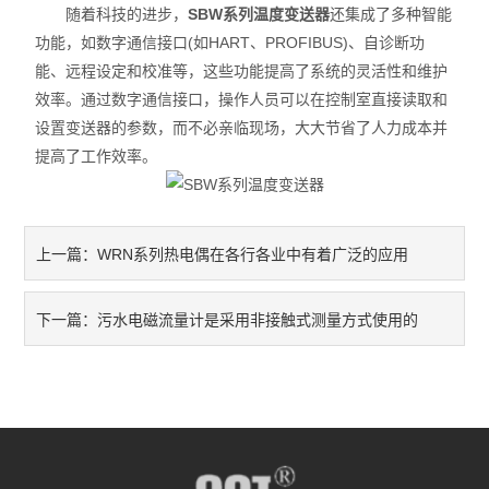
随着科技的进步，
SBW系列温度变送器
还集成了多种智能
功能，如数字通信接口(如HART、PROFIBUS)、自诊断功
能、远程设定和校准等，这些功能提高了系统的灵活性和维护
效率。通过数字通信接口，操作人员可以在控制室直接读取和
设置变送器的参数，而不必亲临现场，大大节省了人力成本并
提高了工作效率。
WRN系列热电偶在各行各业中有着广泛的应用
上一篇：
污水电磁流量计是采用非接触式测量方式使用的
下一篇：