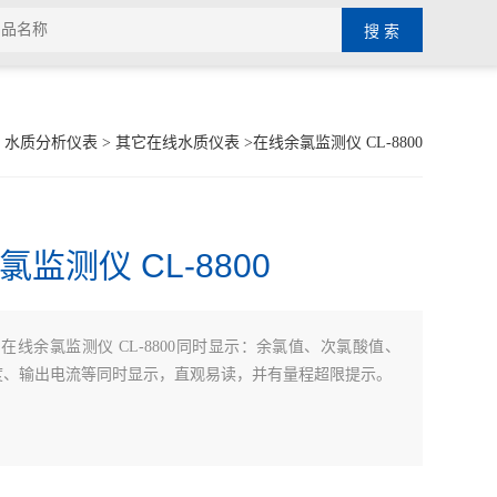
>
水质分析仪表
>
其它在线水质仪表
>在线余氯监测仪 CL-8800
监测仪 CL-8800
：
在线余氯监测仪 CL-8800同时显示：余氯值、次氯酸值、
度、输出电流等同时显示，直观易读，并有量程超限提示。