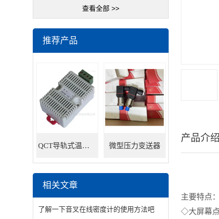
查看全部 >>
推荐产品
产品介
QCT导轨式温湿度变送器
微型压力变送器
相关文章
主要特点
了解一下音叉在线密度计的使用方法吧
◇大屏幕