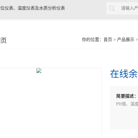
位仪表、温度仪表及水质分析仪表
细页
你的位置：
首页
>
产品展示
在线余氯
简要描述
PH值、温