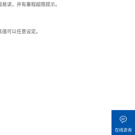
观易读，并有量程超限提示。
氯值可以任意设定。
在线咨询