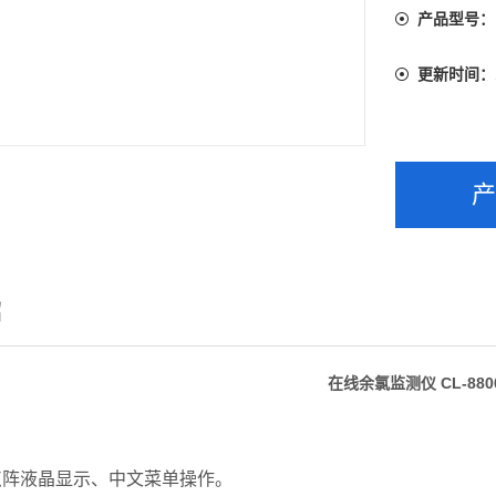
产品型号：
更新时间：
绍
在线余氯监测仪 CL-880
：
点阵液晶显示、中文菜单操作。