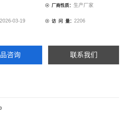
生产厂家
厂商性质：
2026-03-19
2206
访 问 量：
产品咨询
联系我们
0