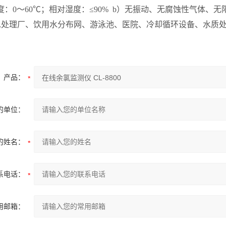
度：
0
～
60
℃；相对湿度：≤
90% b
）无振动、无腐蚀性气体、无
水处理厂、饮用水分布网、游泳池、医院、冷却循环设备、水质
产品：
的单位：
的姓名：
系电话：
用邮箱：