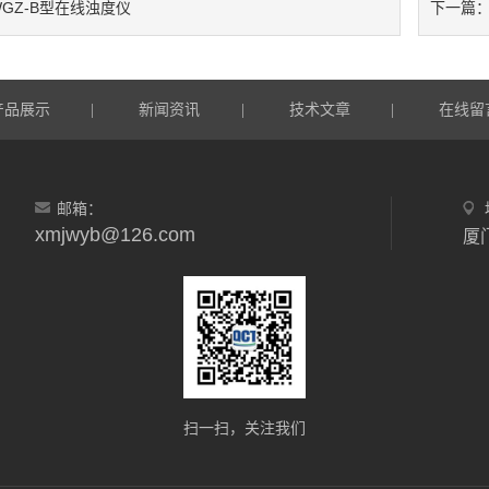
WGZ-B型在线浊度仪
下一篇
产品展示
新闻资讯
技术文章
在线留
|
|
|
邮箱：
xmjwyb@126.com
扫一扫，关注我们