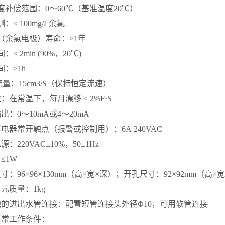
度补偿范围：
0
～
60
℃（基准温度
20
℃）
测：
< 100mg/L
余氯
（余氯电极）寿命：≥
1
年
间：
< 2min (90%
，
20
℃
)
间：≥
1h
流量：
15cm3/S
（保持恒定流速）
性：在常温下，每月漂移
< 2%F
·
S
输出：
0
～
10mA
或
4
～
20mA
继电器常开触点（报警或控制用）：
6A 240VAC
电源：
220VAC
±
10%
，
50
±
1Hz
≤
1W
尺寸：
96
×
96
×
130mm
（高×宽×深）；开孔尺寸：
92
×
92mm
（高×
单元质量：
1kg
池的进出水管连接：配置短管连接头外径Φ
10
，可用软管连接
正常工作条件：