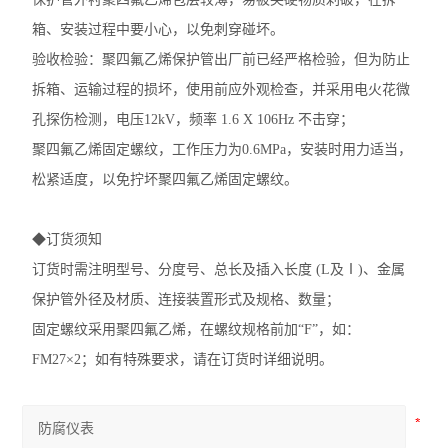
箱、安装过程中要小心，以免刺穿碰坏。
验收检验：聚四氟乙烯保护管出厂前已经严格检验，但为防止
拆箱、运输过程的损坏，使用前应外观检查，并采用电火花微
孔探伤检测，电压12kV，频率 1.6 X 106Hz 不击穿；
聚四氟乙烯固定螺纹，工作压力为0.6MPa，安装时用力适当，
松紧适度，以免拧坏聚四氟乙烯固定螺纹。
◆订货须知
订货时需注明型号、分度号、总长及插入长度 (L及Ⅰ)、金属
保护管外径及材质、连接装置形式及规格、数量；
固定螺纹采用聚四氟乙烯，在螺纹规格前加“F”，如：
FM27×2；如有特殊要求，请在订货时详细说明。