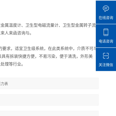
在线咨询
双金属温度计、卫生型电磁流量计、卫生型金属转子流
位来人来函咨询与。
电话咨询
MP)的要求，适宜卫生级系统，在此类系统中，介质不可与
表具有拆装快捷方便，不易污染，便于清洗，外形美
水处理等行业。
关注微信