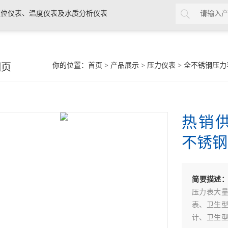
位仪表、温度仪表及水质分析仪表
细页
你的位置：
首页
>
产品展示
>
压力仪表
>
全不锈钢压力
热销供
不锈钢
简要描述
压力表大
表、卫生
计、卫生