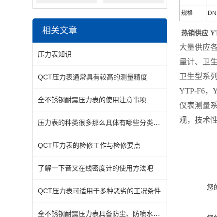
规格
DN
相关文章
热销供应 Y
大量供应
压力表知识
量计、卫
卫生型系
QCT压力表通常具有较高的测量精度
YTP-F
全不锈钢耐震压力表的使用注意事项
仪表测量
观，技术
压力表的种类很多那么具体有哪些分类一起来看看吧
QCT压力表的检修工作与检修要点
了解一下音叉在线密度计的使用方法吧
您
QCT压力表可适用于多种恶劣的工况条件
全不锈钢耐震压力表具备防尘、防喷水的特性