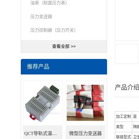
油表（耐震压力表）
压力变送器
压力控制器（压力开关）
查看全部 >>
推荐产品
产品介
加工定制
是
类型
隔
QCT导轨式温湿度变送器
微型压力变送器
联接型式
卫