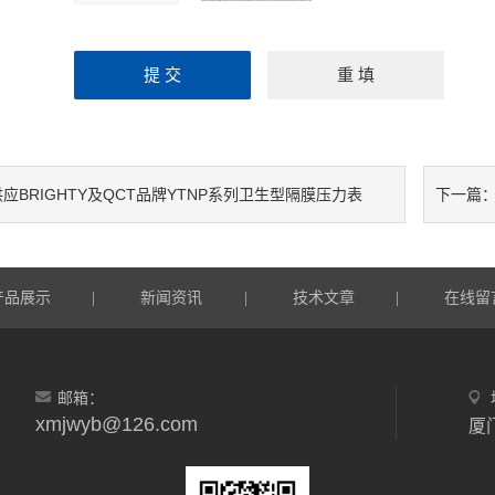
供应BRIGHTY及QCT品牌YTNP系列卫生型隔膜压力表
下一篇
产品展示
新闻资讯
技术文章
在线留
|
|
|
邮箱：
xmjwyb@126.com