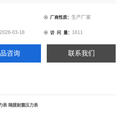
函咨询与
生产厂家
厂商性质：
2026-03-18
1611
访 问 量：
产品咨询
联系我们
压力表 隔膜耐震压力表