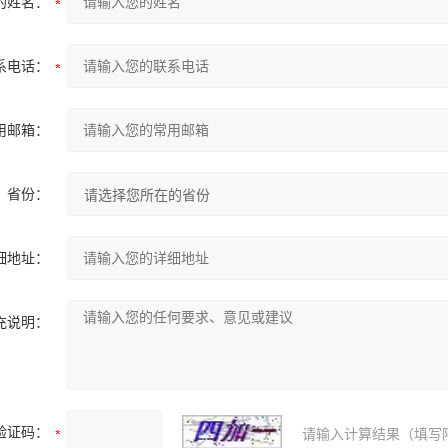
的姓名：
系电话：
用邮箱：
省份：
细地址：
充说明：
验证码：
请输入计算结果（填写