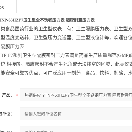
25
TNP-63HZF7卫生型全不锈钢压力表 隔膜耐震压力表
各类食品医药行业的卫生型仪表，有：卫生隔膜压力表、卫生型
生型温度变送器，卫生型压力变送器、卫生型液位计等，欢迎各
列隔膜压力表
6，YTP-F7系列卫生型隔膜密封压力表满足药品生产质量规范(G
系统 相接触。隔膜密封不会产生死角或无法排空的区域，此类仪
性能安全可靠等优点，可广泛应用于制药，食品，饮料，制酪，
产品：
的单位：