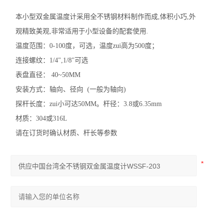
本小型双金属温度计采用全不锈钢材料制作而成,体积小巧,外
观精致美观,非常适用于小型设备的配套使用.
温度范围：0-100度，可选，温度zui高为500度；
连接螺纹：1/4",1/8"可选
表盘直径： 40~50MM
安装方式：轴向、径向 (一般为轴向)
探杆长度：zui小可达50MM。杆径：3.8或6.35mm
材质：304或316L
请在订货时确认材质、杆长等参数