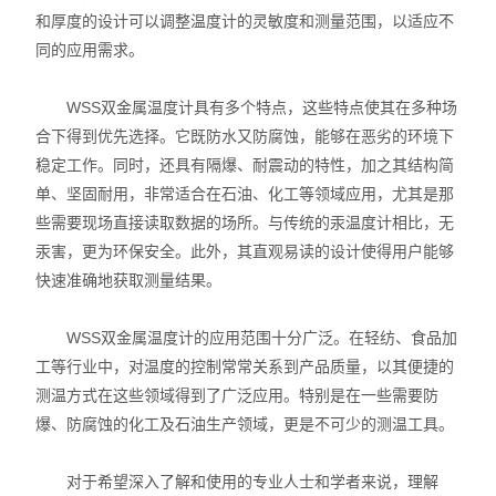
和厚度的设计可以调整温度计的灵敏度和测量范围，以适应不
同的应用需求。
WSS双金属温度计具有多个特点，这些特点使其在多种场
合下得到优先选择。它既防水又防腐蚀，能够在恶劣的环境下
稳定工作。同时，还具有隔爆、耐震动的特性，加之其结构简
单、坚固耐用，非常适合在石油、化工等领域应用，尤其是那
些需要现场直接读取数据的场所。与传统的汞温度计相比，无
汞害，更为环保安全。此外，其直观易读的设计使得用户能够
快速准确地获取测量结果。
WSS双金属温度计的应用范围十分广泛。在轻纺、食品加
工等行业中，对温度的控制常常关系到产品质量，以其便捷的
测温方式在这些领域得到了广泛应用。特别是在一些需要防
爆、防腐蚀的化工及石油生产领域，更是不可少的测温工具。
对于希望深入了解和使用的专业人士和学者来说，理解