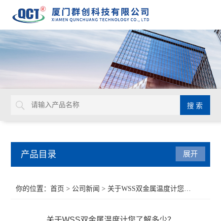
产品目录
展开
液位仪表
你的位置：
首页
>
公司新闻
> 关于WSS双金属温度计您了解多少？
流量仪表
关于WSS双金属温度计您了解多少？