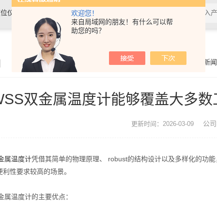
位仪表、温度仪表及水质分析仪表
欢迎您！
来自局域网的朋友！有什么可以帮
助您的吗？
闻
你的位置：
首页
>
公司新闻
WSS双金属温度计能够覆盖大多
公司
更新时间：2026-03-09
双金属温度计
凭借其简单的物理原理、 robust的结构设计以及多样化的
便利性要求较高的场景。
属温度计的主要优点：