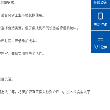
度测量需求。
在线咨询
，适合恶劣工业环境长期使用。
电话咨询
选择合适类型，便于集成到不同设备或管道系统中。
中断时间，降低维护成本。
关注微信
控制室，兼具实用性与灵活性。
是否灵活。
定法兰等。将保护管垂直插入被测介质中，浸入长度需大于