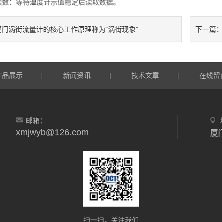
数：等待温度计示值稳定后读取数据。
厦门涡街流量计的核心工作原理称为“涡街现象”
下一篇
产品展示
新闻资讯
技术文章
在线留
|
|
|
邮箱：
xmjwyb@126.com
扫一扫，关注我们