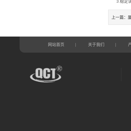
3.稳定读
上一篇：
网站首页
关于我们
|
|