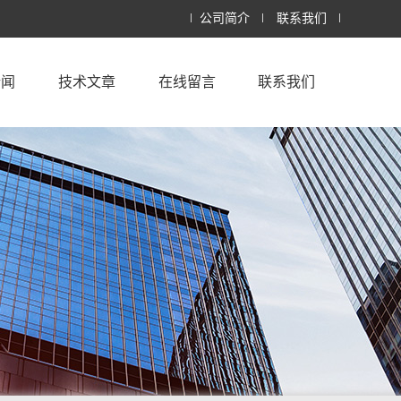
公司简介
联系我们
新闻
技术文章
在线留言
联系我们