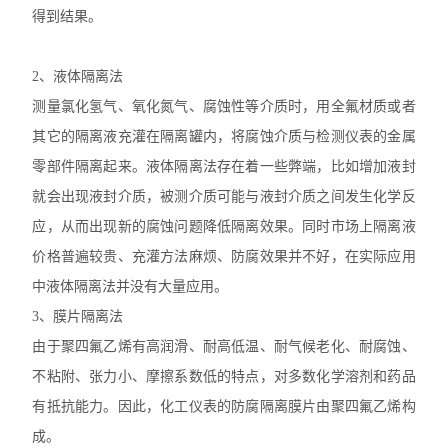
得到结果。
2、液体隔离法
测量氯化氢气、氧化氮气、腐蚀性等介质时，用全氟材质或者
其它的隔离液充灌在隔离罐内，将腐蚀介质与检测仪表的金属
零部件隔离起来。液体隔离法存在着一些弊端，比如增加液封
就会出现液封介质，被测介质可能与液封介质之间发生化学反
应，从而出现新的腐蚀问题降低隔离效果。同时市场上隔离液
价格普遍较贵、充灌方法麻烦、防腐效果并不好，在实际应用
中液体隔离法并没有大量应用。
3、膜片隔离法
由于聚四氟乙烯有高润滑、耐高低温、耐气候老化、耐腐蚀、
不粘附、张力小、摩擦系数低的特点，对多数化学溶剂和药品
有抵抗能力。因此，化工仪表的防腐隔离膜片由聚四氟乙烯构
成。