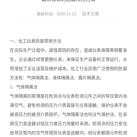
压力仪表
技术文章
更新时间：2018-11-13
温度仪表
代理品牌
一、化工仪表防腐常用方法
水质分析仪表
在实际生产过程中，腐蚀原因的存在，造成仪表故障率频繁发
生。企业通过经常更换仪表，来保证生产设备的正常运行，从
电气设备
而增加了企业运营及维护成本。化工行业应用广泛使用的防腐
泵阀机电产品
方法有：气体隔离法、液体隔离法、膜片隔离法。
1、气体隔离法
气体隔离的原理是在检测点与仪表检测元件之间的导压管内充
满空气，避免检测的压力介质直接与仪表接触，保护仪表不会
被高压力的被测介质损坏。气体隔离法也叫注气保护法，在采
用压力变送器对低压力或压力测量时采用。检测点的压力变化
由导压管内的空气传感到仪表变送器内，经仪表敏感元件检测