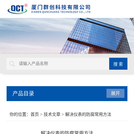
产品目录
展开
液位仪表
你的位置：
首页
>
技术文章
> 解决仪表的防腐常用方法
流量仪表
解决仪表的防腐常用方法