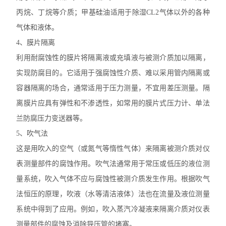
丙烷、丁烷等介质；甲基硅油适用于除湿CL2气体以外的各种
气体和液体。
4、膜片隔离
利用耐腐蚀性的膜片将隔离液或充填液与被测介质加以隔离，
实现防腐目的。它适用于强腐蚀性介质、难以采用管内隔离或
容器隔离的场合，通常适用于压力测量，不宜用差压测量。隔
离膜片应具有弹性和不渗透性，如常用的膜片式压力计、单法
兰防腐压力变送器等。
5、吹气法
这是用吹入的空气（或氮气等惰性气体）来隔离被测介质对仪
表测量部件的腐蚀作用。吹气法通常用于常压或低压的液位测
量系统，吹入气体不应与腐蚀性被测介质发生作用。根据吹气
法恒压的原理，吹液（水等清洁液体）法也在流量及液位测量
系统中得到了应用。例如，吹入蒸汽冷凝液来隔离介质对仪表
测量部件的腐蚀及消除导压管的堵塞。