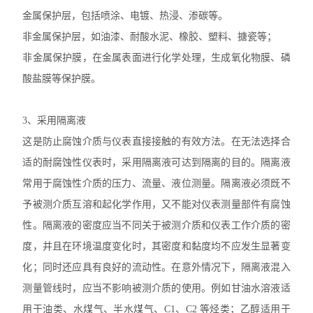
金属保护层，包括喷涂、电镀、热浸、渗碳等。
非金属保护层，如油漆、耐酸水泥、橡胶、塑料、搪瓷等；
非金属保护膜，在金属表面进行化学处理，生成氧化物膜、磷
酸盐膜等保护膜。
3、采用隔离液
这是防止腐蚀介质与仪表直接接触的有效方法。在无法选择合
适的耐腐蚀性仪表时，采用隔离液可达到隔离的目的。隔离液
常用于腐蚀性介质的压力、流量、液位测量。隔离液必须既不
予被测介质互溶和起化学作用，又不能对仪表测量部件有腐蚀
性。隔离液的密度应当不同关于被测介质和仪表工作介质的密
度，并且在环境温度变化时，其密度和黏度均不应发生显著变
化；同时还应具有良好的流动性。在意外情况下，隔离液混入
测量管线时，应当不影响被测介质的使用。例如甘油水溶液适
用于油类、水煤气、半水煤气、C1、C2 等烃类；乙醇适用于