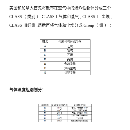
美国和加拿大首先将散布在空气中的爆炸性物体分成三个
CLASS（ 类别 ）:CLASSⅠ气体和蒸气 ; CLASS Ⅱ 尘埃 ;
CLASS Ⅲ纤维 .然后再将气体和尘埃分成 Group（ 组 ） ：
气体温度组别划分：