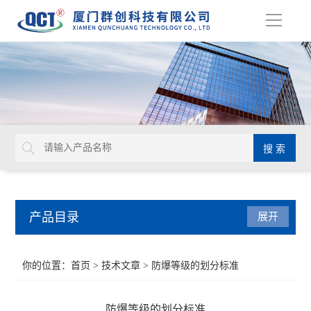
导
航
产品目录
展开
液位仪表
你的位置：
首页
>
技术文章
> 防爆等级的划分标准
流量仪表
防爆等级的划分标准