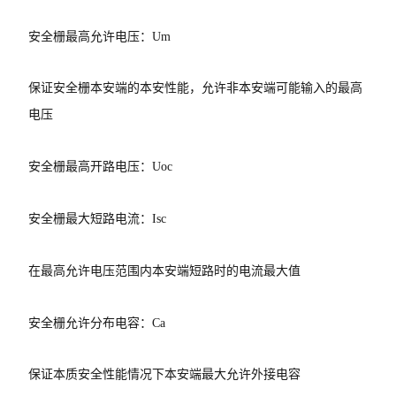
安全栅最高允许电压：Um
保证安全栅本安端的本安性能，允许非本安端可能输入的最高
电压
安全栅最高开路电压：Uoc
安全栅最大短路电流：Isc
在最高允许电压范围内本安端短路时的电流最大值
安全栅允许分布电容：Ca
保证本质安全性能情况下本安端最大允许外接电容