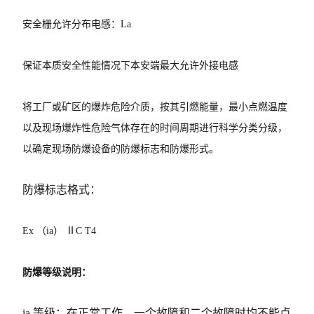
安全栅允许分布电感：La
保证本质安全性能情况下本安端最大允许外接电感
将工厂或矿区的爆炸危险介质，按其引燃能量，最小点燃温度
以及现场爆炸性危险气体存在的时间周期进行科学分类分级，
以确定现场防爆设备的防爆标志和防爆形式。
防爆标志格式：
Ex （ia） ⅡC T4
防爆等级说明：
ia 等级：在正常工作、一个故障和二个故障时均不能点