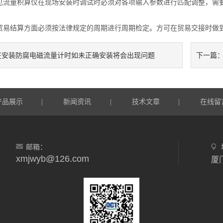
量积算仪在现场安装时调试时必须对各项输入参数进行匹配调整，需要
结算方面必须按法律规定的周期进行周期检定。方可在贸易交接时做到
在安装防腐电磁流量计时如未正确安装将会出现问题
下一篇
产品展示
新闻资讯
技术文章
在线留
|
|
|
邮箱：
xmjwyb@126.com