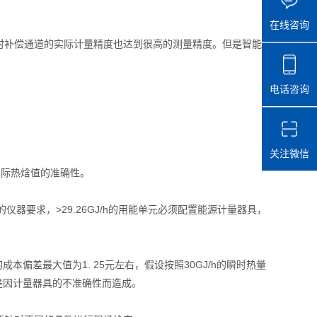
在线咨询
补偿通道的实际计量精度也达到很高的测量精度。但是智能
电话咨询
关注微信
实际热焓值的准确性。
仪器要求，>29.26GJ/h的用能单元必须配置能源计量器具，
本偏差最大值为1. 25元左右，假设按照30GJ/h的瞬时热量
失是因计量器具的不准确性而造成。