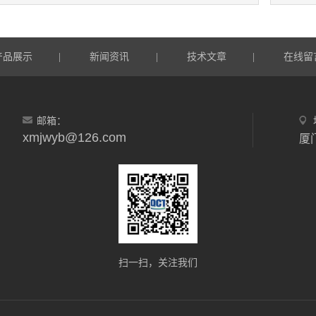
产品展示
新闻资讯
技术文章
在线留
|
|
|
邮箱：
xmjwyb@126.com
扫一扫，关注我们