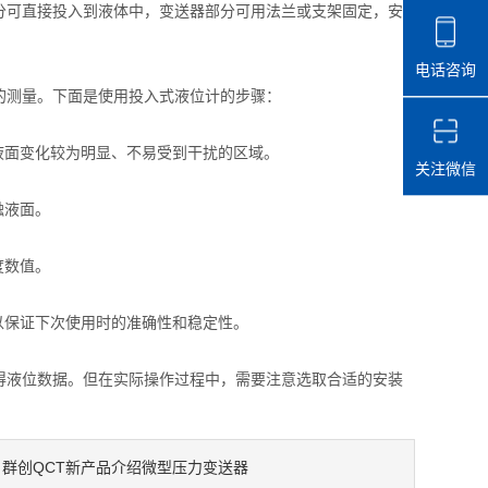
部分可直接投入到液体中，变送器部分可用法兰或支架固定，安
电话咨询
测量。下面是使用投入式液位计的步骤：
面变化较为明显、不易受到干扰的区域。
关注微信
触液面。
度数值。
保证下次使用时的准确性和稳定性。
液位数据。但在实际操作过程中，需要注意选取合适的安装
群创QCT新产品介绍微型压力变送器
：