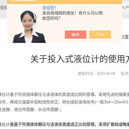
位仪表、温度仪表及水质分析仪表
欢迎您！
来自局域网的朋友！有什么可以帮
助您的吗？
章
你的位置
关于投入式液位计的使用
技术
更新时间：2023-06-09
计基于所测液体静压与该液体的高度成比例的原理，采用先进的隔离型
号，再经过温度补偿和线性修正，转化成标准电信号(一般为4～20mA/1
变送器、液位传感器、水位传感器”。
液位计
是基于所测液体静压与该液体高度成正比的原理，采用扩散硅或陶