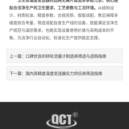
卫生型温度变送器的选购无需片面追求参数冗余，核心是
贴合洁净生产的卫生要求、工艺参数与工况环境。
从结构设
计、材质标准、精度参数、合规资质、智能适配、售后保障多
维度综合考量，筛选适配自身生产线的设备，既能满足洁净生
产规范与温控需求，也能实现设备使用价值与采购成本的平
衡，为洁净行业自动化、标准化生产提供稳定支撑。
口碑优良的转轮流量计制造商筛选与选购指南
上一篇：
国内高精度温度变送器实力供应商筛选指南
下一篇：