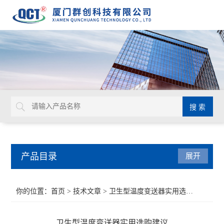
产品目录
展开
液位仪表
你的位置：
首页
>
技术文章
> 卫生型温度变送器实用选购建议
流量仪表
卫生型温度变送器实用选购建议