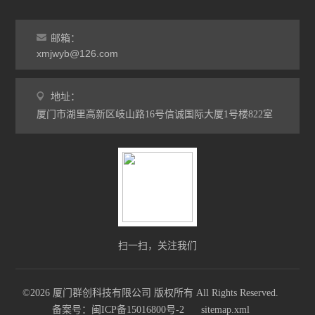
邮箱：
xmjwyb@126.com
地址：
厦门市湖里高新区岐山路16号信诚国际大厦1号楼822室
扫一扫，关注我们
©2026 厦门群创科技有限公司 版权所有 All Rights Reserved.
备案号：闽ICP备15016800号-2
sitemap.xml