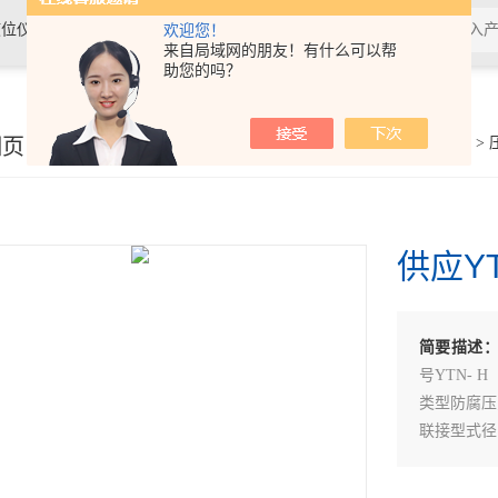
位仪表、温度仪表及水质分析仪表
欢迎您！
来自局域网的朋友！有什么可以帮
助您的吗？
细页
你的位置：
首页
>
产品展示
>
供应Y
简要描述
号YTN- H
类型防腐压力表
联接型式径向