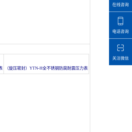
在线咨询
电话咨询
关注微信
表
（旋压密封）YTN-H全不锈钢防腐耐震压力表