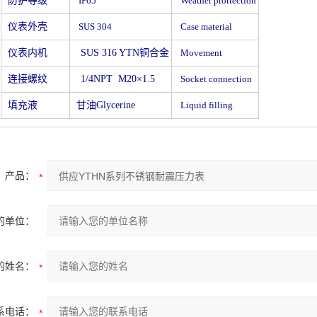
防护等级
IP65
Weather prottection
仪表外壳
SUS 304
Case material
仪表内机
SUS 316 YTN
铜合金
Movement
连接螺纹
1/4NPT M20
×1.5
Socket connection
填充液
甘油Glycerine
Liquid filling
产品：
的单位：
的姓名：
系电话：