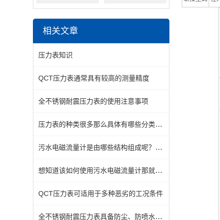
相关文章
压力表知识
QCT压力表通常具有较高的测量精度
全不锈钢耐震压力表的使用注意事项
压力表的种类很多那么具体有哪些分类一起来看看吧
污水电磁流量计是由哪些结构组成呢？本篇告诉你
想知道该如何使用污水电磁流量计那就不要错过本篇
QCT压力表可适用于多种恶劣的工况条件
全不锈钢耐震压力表具备防尘、防喷水的特性