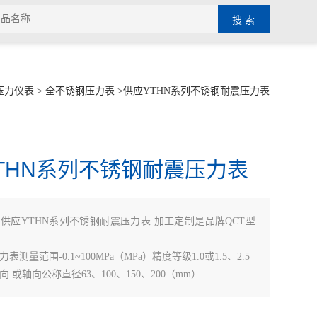
压力仪表
>
全不锈钢压力表
>供应YTHN系列不锈钢耐震压力表
THN系列不锈钢耐震压力表
：
供应YTHN系列不锈钢耐震压力表 加工定制是品牌QCT型
测量范围-0.1~100MPa（MPa）精度等级1.0或1.5、2.5
 或轴向公称直径63、100、150、200（mm）