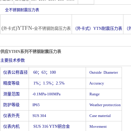
全不锈钢耐震压力表
(
)YTFN-
外卡式
全不锈钢防腐压力表
（外卡式）YTN耐震压力表
（
供应YTHN系列不锈钢耐震压力表
主要技术参数
仪表公称直径
60
；63；100
Outside Diameter
精度等级
1%
；1.5%；2.5%
Accuracy
测量范围
-0.1MPa-100MPa
Range
防护等级
IP65
Weather prottection
仪表外壳
SUS 304
Case material
仪表内机
SUS 316 YTN
铜合金
Movement